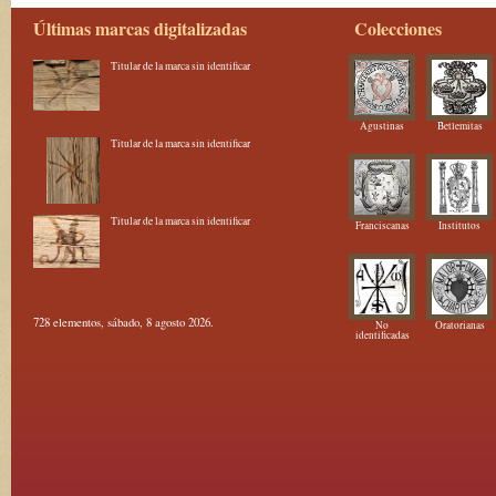
Últimas marcas digitalizadas
Colecciones
Titular de la marca sin identificar
Agustinas
Betlemitas
Titular de la marca sin identificar
Titular de la marca sin identificar
Franciscanas
Institutos
728 elementos, sábado, 8 agosto 2026.
No
Oratorianas
identificadas