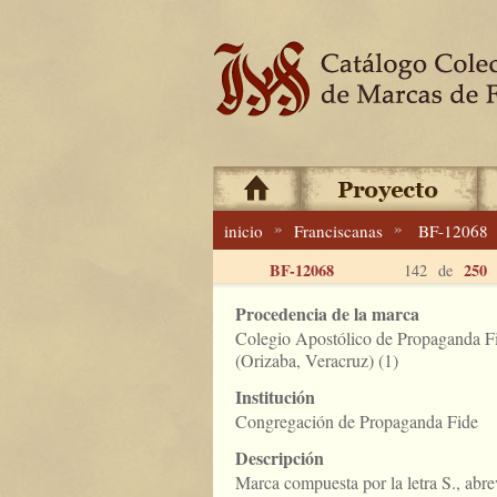
»
»
inicio
Franciscanas
BF-12068
BF-12068
250
142 de
Procedencia de la marca
Colegio Apostólico de Propaganda Fi
(Orizaba, Veracruz) (1)
Institución
Congregación de Propaganda Fide
Descripción
Marca compuesta por la letra S., abre