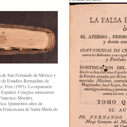
sia de San Fernando de México y
o de Estudios Bernardino de
iz, Feíx (1993). La expansión
o Español. Colegios misioneros
Francisco Morales,
ica. Quinientos años de
a Franciscana de Santa María de