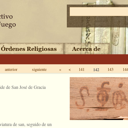
anterior
siguiente
«
<
141
142
143
14
de de San José de Gracia
viatura de san, seguido de un