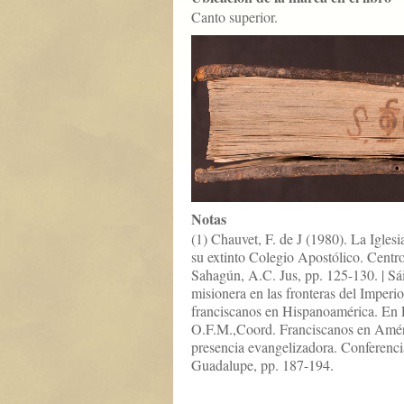
Canto superior.
Notas
(1) Chauvet, F. de J (1980). La Igle
su extinto Colegio Apostólico. Centr
Sahagún, A.C. Jus, pp. 125-130. | Sá
misionera en las fronteras del Imperi
franciscanos en Hispanoamérica. En 
O.F.M.,Coord. Franciscanos en Amér
presencia evangelizadora. Conferenci
Guadalupe, pp. 187-194.