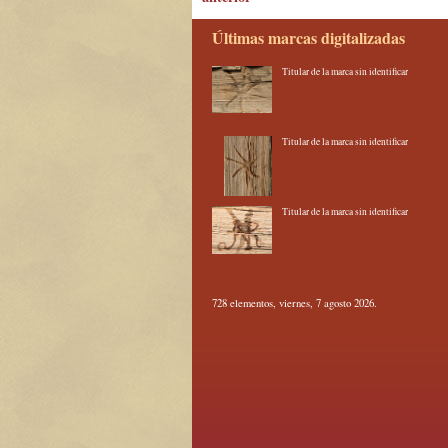
Últimas marcas digitalizadas
Titular de la marca sin identificar
Titular de la marca sin identificar
Titular de la marca sin identificar
728 elementos, viernes, 7 agosto 2026.