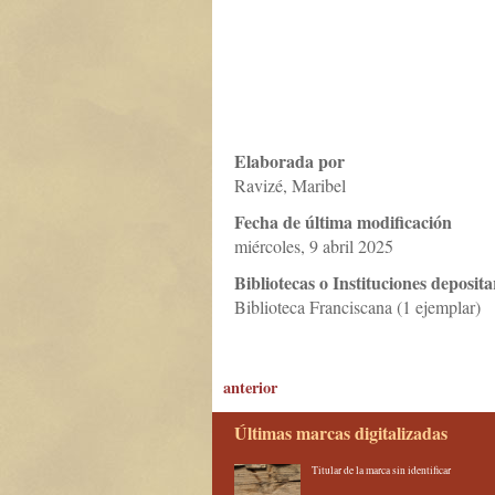
Elaborada por
Ravizé, Maribel
Fecha de última modificación
miércoles, 9 abril 2025
Bibliotecas o Instituciones deposita
Biblioteca Franciscana (1 ejemplar)
anterior
Últimas marcas digitalizadas
Titular de la marca sin identificar