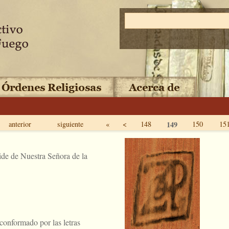
anterior
siguiente
«
<
148
149
150
15
de de Nuestra Señora de la
onformado por las letras