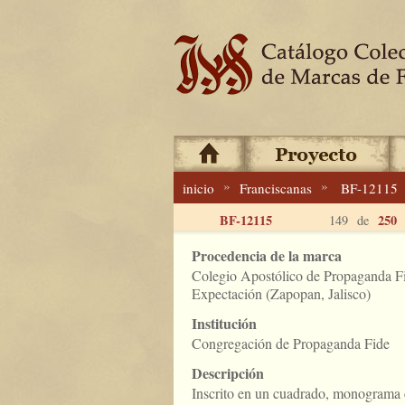
»
»
inicio
Franciscanas
BF-12115
BF-12115
250
149 de
Procedencia de la marca
Colegio Apostólico de Propaganda Fi
Expectación (Zapopan, Jalisco)
Institución
Congregación de Propaganda Fide
Descripción
Inscrito en un cuadrado, monograma c