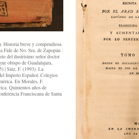
5). Historia breve y compendiosa
a Fide de No. Sra. de Zapopán :
o del ilustrísimo señor doctor
gne obispo de Guadalajara,
 | Sáiz, F. (1993). La
 del Imperio Español. Colegios
mérica. En Morales, F.
ica. Quinientos años de
onferencia Franciscana de Santa