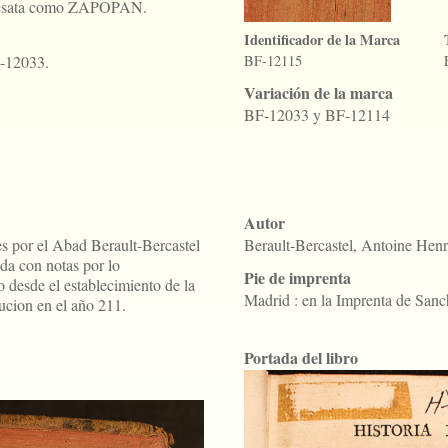
e desata como ZAPOPAN.
Identificador de la Marca
F-12033.
BF-12115
Variación de la marca
BF-12033 y BF-12114
Autor
nces por el Abad Berault-Bercastel
Berault-Bercastel, Antoine He
ada con notas por lo
Pie de imprenta
 desde el establecimiento de la
Madrid : en la Imprenta de Sanc
cucion en el año 211.
Portada del libro