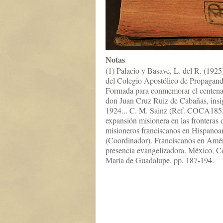
Notas
(1) Palacio y Basave, L. del R. (192
del Colegio Apostólico de Propagand
Formada para conmemorar el centenari
don Juan Cruz Ruiz de Cabañas, insi
1924... C. M. Sainz (Ref. COCA1855)
expansión misionera en las fronteras
misioneros franciscanos en Hispanoa
(Coordinador). Franciscanos en Amér
presencia evangelizadora. México, C
María de Guadalupe, pp. 187-194.