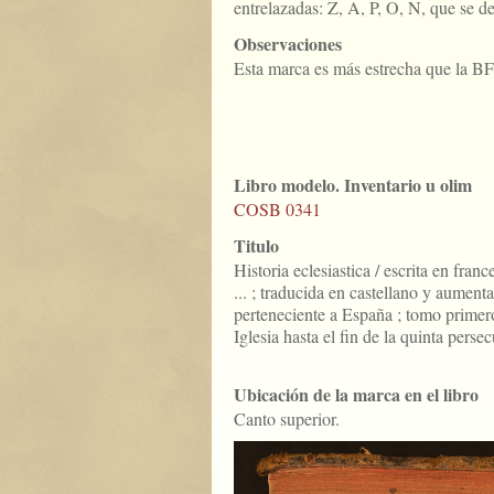
entrelazadas: Z, A, P, O, N, que s
Observaciones
Esta marca es más estrecha que la B
Libro modelo. Inventario u olim
COSB 0341
Titulo
Historia eclesiastica / escrita en fra
... ; traducida en castellano y aument
perteneciente a España ; tomo primero
Iglesia hasta el fin de la quinta perse
Ubicación de la marca en el libro
Canto superior.