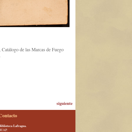
, Catálogo de las Marcas de Fuego
.
siguiente
Contacto
Biblioteca Lafragua.
BUAP.