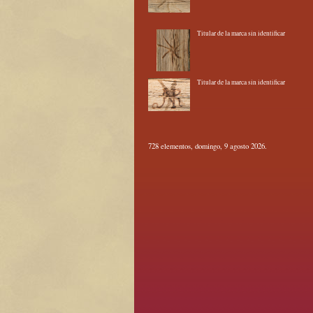
Titular de la marca sin identificar
Titular de la marca sin identificar
728 elementos, domingo, 9 agosto 2026.