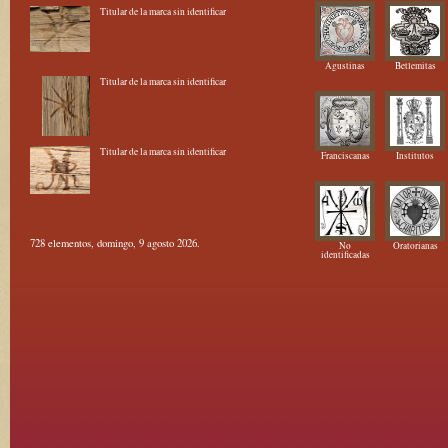
Titular de la marca sin identificar
Agustinas
Betlemitas
Titular de la marca sin identificar
Titular de la marca sin identificar
Franciscanas
Institutos
728 elementos, domingo, 9 agosto 2026.
No
Oratorianas
identificadas