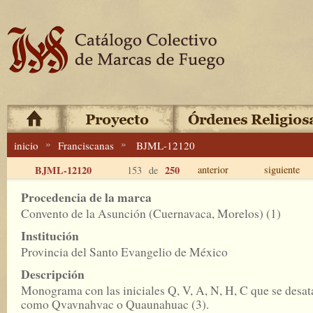
»
»
inicio
Franciscanas
BJML-12120
BJML-12120
250
anterior
siguiente
153 de
Procedencia de la marca
Convento de la Asunción (Cuernavaca, Morelos) (1)
Institución
Provincia del Santo Evangelio de México
Descripción
Monograma con las iniciales Q, V, A, N, H, C que se desat
como Qvavnahvac o Quaunahuac (3).