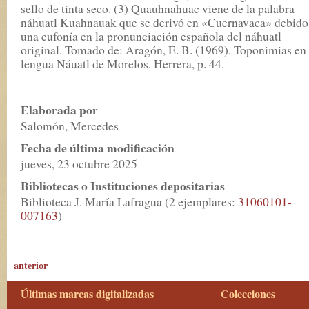
sello de tinta seco. (3) Quauhnahuac viene de la palabra
náhuatl Kuahnauak que se derivó en «Cuernavaca» debido
una eufonía en la pronunciación española del náhuatl
original. Tomado de: Aragón, E. B. (1969). Toponimias en
lengua Náuatl de Morelos. Herrera, p. 44.
Elaborada por
Salomón, Mercedes
Fecha de última modificación
jueves, 23 octubre 2025
Bibliotecas o Instituciones depositarias
Biblioteca J. María Lafragua (2 ejemplares:
31060101-
007163
)
anterior
Últimas marcas digitalizadas
Colecciones