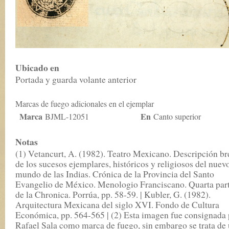
Ubicado en
Portada y guarda volante anterior
Marcas de fuego adicionales en el ejemplar
Marca
En
BJML-12051
Canto superior
Notas
(1) Vetancurt, A. (1982). Teatro Mexicano. Descripción br
de los sucesos ejemplares, históricos y religiosos del nuev
mundo de las Indias. Crónica de la Provincia del Santo
Evangelio de México. Menologio Franciscano. Quarta par
de la Chronica. Porrúa, pp. 58-59. | Kubler, G. (1982).
Arquitectura Mexicana del siglo XVI. Fondo de Cultura
Económica, pp. 564-565 | (2) Esta imagen fue consignada 
Rafael Sala como marca de fuego, sin embargo se trata de