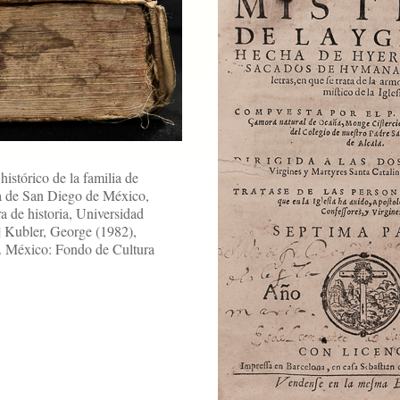
istórico de la familia de
ia de San Diego de México,
a de historia, Universidad
| Kubler, George (1982),
. México: Fondo de Cultura