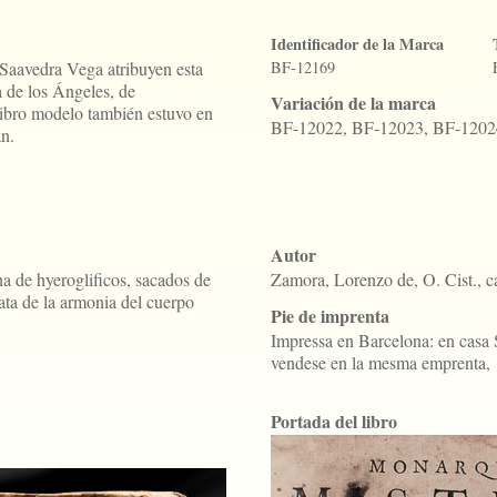
Identificador de la Marca
Saavedra Vega atribuyen esta
BF-12169
 de los Ángeles, de
Variación de la marca
ibro modelo también estuvo en
BF-12022, BF-12023, BF-120
n.
Autor
a de hyeroglificos, sacados de
Zamora, Lorenzo de, O. Cist., 
rata de la armonia del cuerpo
Pie de imprenta
Impressa en Barcelona: en casa 
vendese en la mesma emprenta, 
Portada del libro