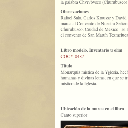
la palabra Chvrvbvsco (Churubusco)
Observaciones
Rafael Sala, Carlos Krausse y David 
marca al Convento de Nuestra Señora
Churubusco, Ciudad de México | El l
el convento de San Martín Texmeluca
Libro modelo. Inventario u olim
COCY 0487
Titulo
Monarquia mistica de la Yglesia, hech
humanas y divinas letras, en que se t
mistico de la Iglesia.
Ubicación de la marca en el libro
Canto superior