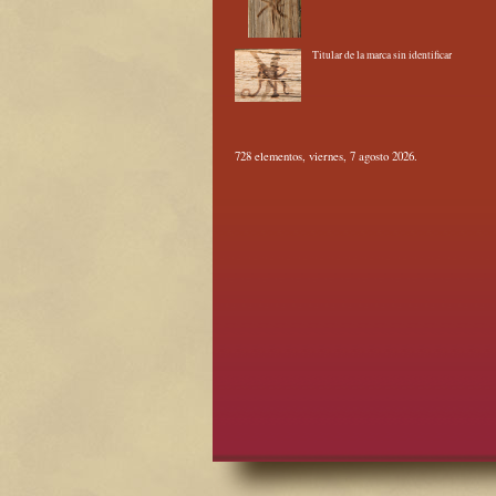
Titular de la marca sin identificar
728 elementos, viernes, 7 agosto 2026.