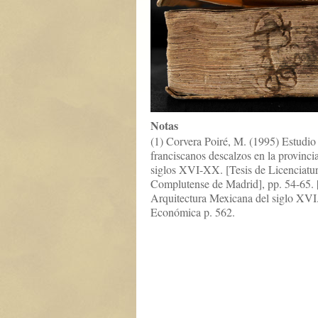
Notas
(1) Corvera Poiré, M. (1995) Estudio h
franciscanos descalzos en la provinc
siglos XVI-XX. [Tesis de Licenciatur
Complutense de Madrid], pp. 54-65. 
Arquitectura Mexicana del siglo XVI
Económica p. 562.