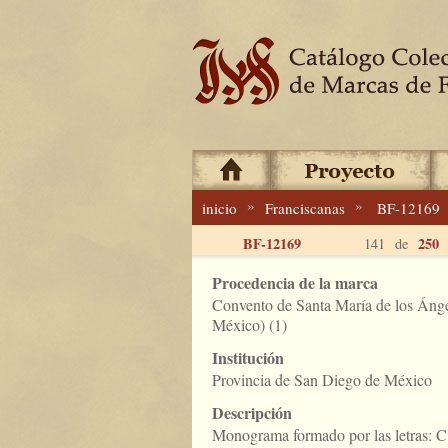
»
»
inicio
Franciscanas
BF-12169
BF-12169
250
141 de
Procedencia de la marca
Convento de Santa María de los Áng
México) (1)
Institución
Provincia de San Diego de México
Descripción
Monograma formado por las letras: C