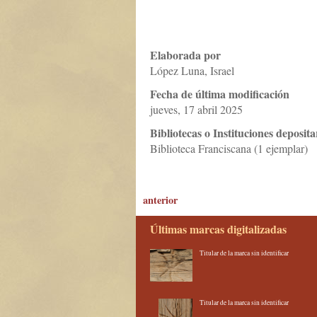
Elaborada por
López Luna, Israel
Fecha de última modificación
jueves, 17 abril 2025
Bibliotecas o Instituciones deposita
Biblioteca Franciscana (1 ejemplar)
anterior
Últimas marcas digitalizadas
Titular de la marca sin identificar
Titular de la marca sin identificar