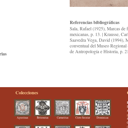
Referencias bibliográficas
Sala, Rafael (1925), Marcas de f
mexicanas, p. 13. | Krausse, Car
Saavedra Vega, David (1994), Ma
conventual del Museo Regional d
de Antropología e Historia, p. 2
rias
Colecciones
Agustinas
Betlemitas
Carmelitas
Clero Secular
Dominicas