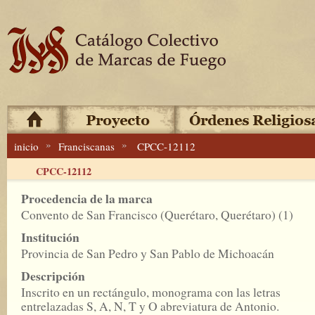
»
»
inicio
Franciscanas
CPCC-12112
CPCC-12112
Procedencia de la marca
Convento de San Francisco (Querétaro, Querétaro) (1)
Institución
Provincia de San Pedro y San Pablo de Michoacán
Descripción
Inscrito en un rectángulo, monograma con las letras
entrelazadas S, A, N, T y O abreviatura de Antonio.