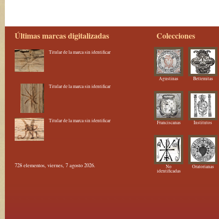
Últimas marcas digitalizadas
Colecciones
Titular de la marca sin identificar
Agustinas
Betlemitas
Titular de la marca sin identificar
Titular de la marca sin identificar
Franciscanas
Institutos
728 elementos, viernes, 7 agosto 2026.
No
Oratorianas
identificadas