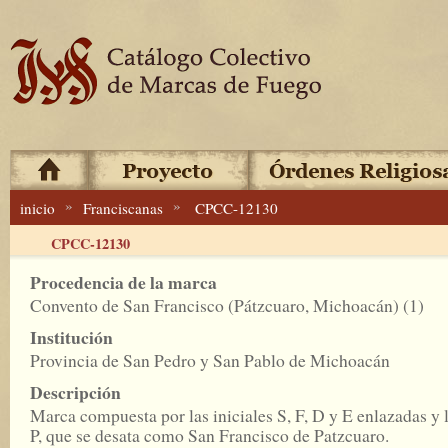
»
»
inicio
Franciscanas
CPCC-12130
CPCC-12130
Procedencia de la marca
Convento de San Francisco (Pátzcuaro, Michoacán) (1)
Institución
Provincia de San Pedro y San Pablo de Michoacán
Descripción
Marca compuesta por las iniciales S, F, D y E enlazadas y 
P, que se desata como San Francisco de Patzcuaro.