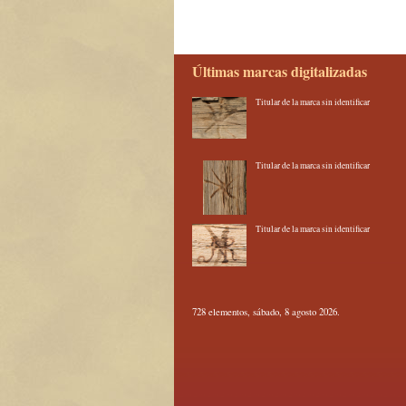
Últimas marcas digitalizadas
Titular de la marca sin identificar
Titular de la marca sin identificar
Titular de la marca sin identificar
728 elementos, sábado, 8 agosto 2026.