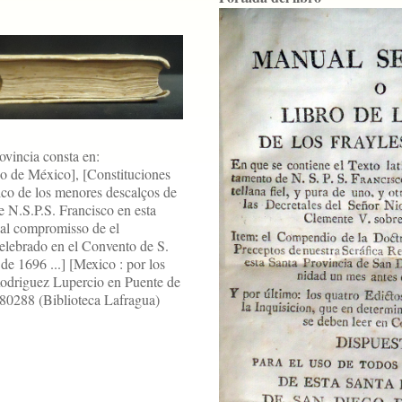
ovincia consta en:
o de México], [Constituciones
ico de los menores descalços de
e N.S.P.S. Francisco en esta
ial compromisso de el
 celebrado en el Convento de S.
e 1696 ...] [Mexico : por los
Rodriguez Lupercio en Puente de
 80288 (Biblioteca Lafragua)