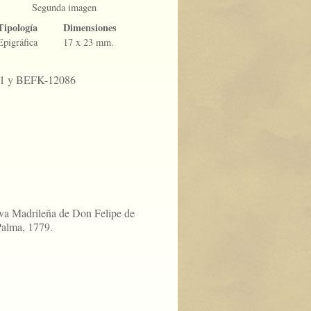
Segunda imagen
Tipología
Dimensiones
Epigráfica
17 x 23 mm.
11 y BEFK-12086
va Madrileña de Don Felipe de
Palma, 1779.