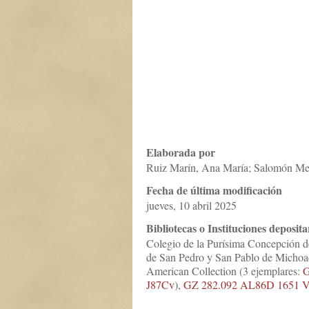
Elaborada por
Ruiz Marín, Ana María; Salomón Me
Fecha de última modificación
jueves, 10 abril 2025
Bibliotecas o Instituciones deposita
Colegio de la Purísima Concepción d
de San Pedro y San Pablo de Michoac
American Collection (3 ejemplares:
G
J87Cv
),
GZ 282.092 AL86D 1651 V