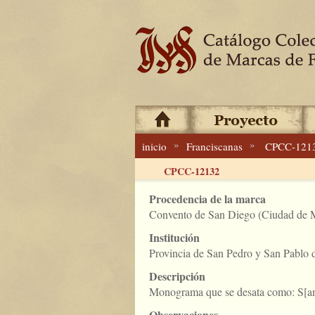
»
»
inicio
Franciscanas
CPCC-121
CPCC-12132
Procedencia de la marca
Convento de San Diego (Ciudad de M
Institución
Provincia de San Pedro y San Pablo
Descripción
Monograma que se desata como: S[an
Observaciones