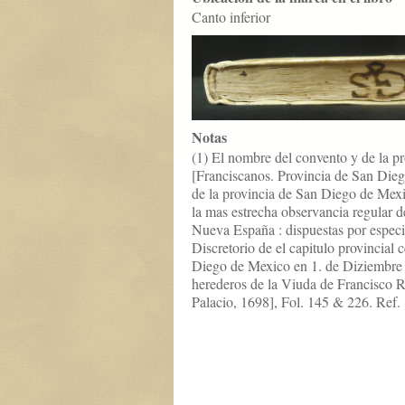
Canto inferior
Notas
(1) El nombre del convento y de la pr
[Franciscanos. Provincia de San Dieg
de la provincia de San Diego de Mex
la mas estrecha observancia regular d
Nueva España : dispuestas por espec
Discretorio de el capitulo provincial
Diego de Mexico en 1. de Diziembre d
herederos de la Viuda de Francisco 
Palacio, 1698], Fol. 145 & 226. Ref.