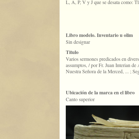
L, A, P, V y J que se desata como: T
Libro modelo. Inventario u olim
Sin designar
Titulo
Varios sermones predicados en divers
assumptos, / por Fr. Juan Interian de
Nuestra Señora de la Merced, ... ; Se
Ubicación de la marca en el libro
Canto superior