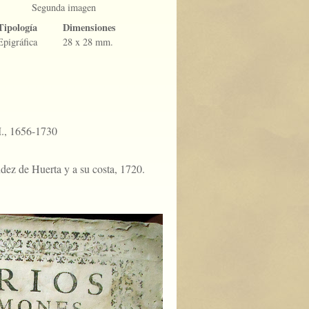
Segunda imagen
Tipología
Dimensiones
Epigráfica
28 x 28 mm.
M., 1656-1730
ez de Huerta y a su costa, 1720.