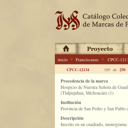
»
»
inicio
Franciscanas
CPCC-121
CPCC-12134
250
169 de
Procedencia de la marca
Hospicio de Nuestra Señora de Guad
(Tlalpujahua, Michoacán) (1)
Institución
Provincia de San Pedro y San Pablo
Descripción
Inscrito en un cuadrado, monograma c