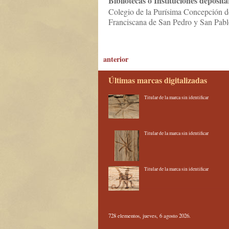
Bibliotecas o Instituciones deposita
Colegio de la Purísima Concepción d
Franciscana de San Pedro y San Pabl
anterior
Últimas marcas digitalizadas
Titular de la marca sin identificar
Titular de la marca sin identificar
Titular de la marca sin identificar
728 elementos, jueves, 6 agosto 2026.