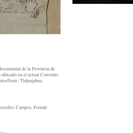
documental de la Provincia de
 ubicado en el actual Convento
tos/Serie: Tlalpujahua
ercedes; Campos, Fermín