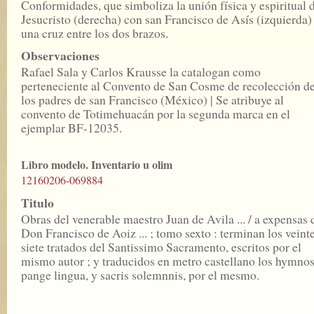
Conformidades, que simboliza la unión física y espiritual 
Jesucristo (derecha) con san Francisco de Asís (izquierda)
una cruz entre los dos brazos.
Observaciones
Rafael Sala y Carlos Krausse la catalogan como
perteneciente al Convento de San Cosme de recolección d
los padres de san Francisco (México) | Se atribuye al
convento de Totimehuacán por la segunda marca en el
ejemplar BF-12035.
Libro modelo. Inventario u olim
12160206-069884
Titulo
Obras del venerable maestro Juan de Avila ... / a expensas 
Don Francisco de Aoiz ... ; tomo sexto : terminan los veint
siete tratados del Santissimo Sacramento, escritos por el
mismo autor ; y traducidos en metro castellano los hymnos
pange lingua, y sacris solemnnis, por el mesmo.