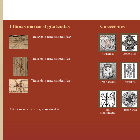
Últimas marcas digitalizadas
Colecciones
Titular de la marca sin identificar
Agustinas
Betlemitas
Titular de la marca sin identificar
Titular de la marca sin identificar
Franciscanas
Institutos
728 elementos, viernes, 7 agosto 2026.
No
Oratorianas
identificadas