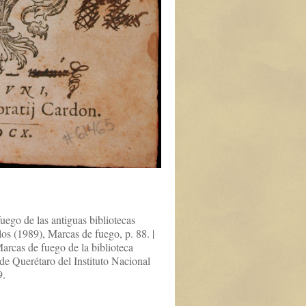
uego de las antiguas bibliotecas
los (1989), Marcas de fuego, p. 88. |
rcas de fuego de la biblioteca
e Querétaro del Instituto Nacional
9.