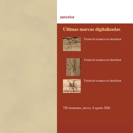
anterior
Últimas marcas digitalizadas
Titular de la marca sin identificar
Titular de la marca sin identificar
Titular de la marca sin identificar
728 elementos, jueves, 6 agosto 2026.