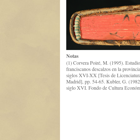
Notas
(1) Corvera Poiré, M. (1995). Estudio 
franciscanos descalzos en la provinc
siglos XVI-XX [Tesis de Licenciatur
Madrid], pp. 54-65. Kubler, G. (1982
siglo XVI. Fondo de Cultura Económ