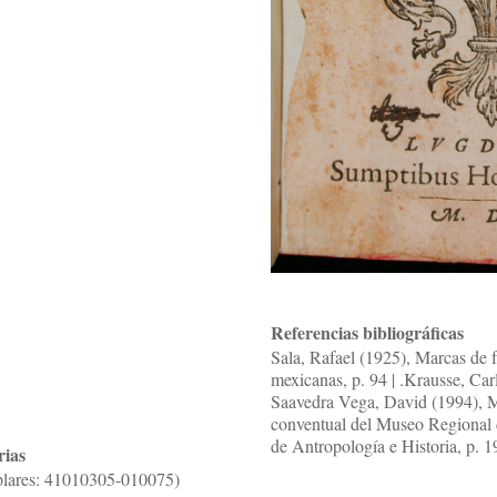
Referencias bibliográficas
Sala, Rafael (1925), Marcas de f
mexicanas, p. 94 | .Krausse, Car
Saavedra Vega, David (1994), Ma
conventual del Museo Regional d
de Antropología e Historia, p. 1
rias
mplares: 41010305-010075)