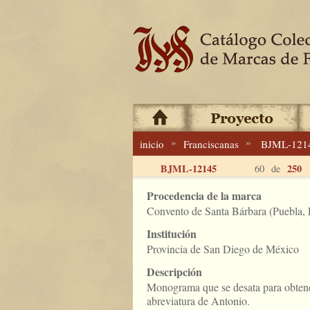
»
»
inicio
Franciscanas
BJML-121
BJML-12145
250
60 de
Procedencia de la marca
Convento de Santa Bárbara (Puebla, 
Institución
Provincia de San Diego de México
Descripción
Monograma que se desata para obtene
abreviatura de Antonio.