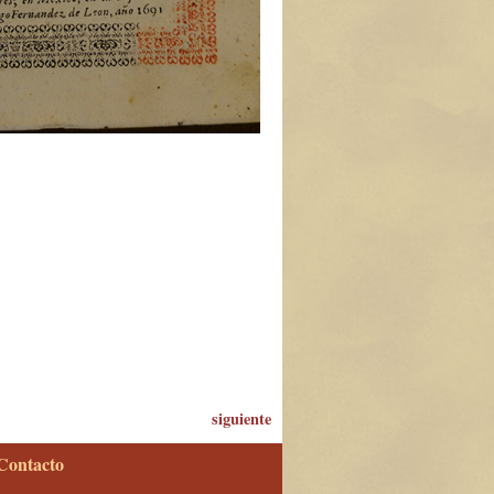
siguiente
Contacto