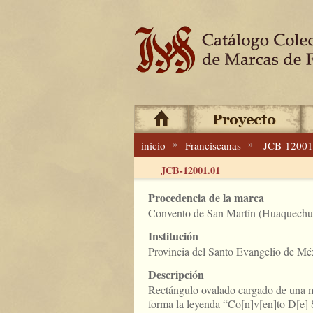
»
»
inicio
Franciscanas
JCB-12001
JCB-12001.01
Procedencia de la marca
Convento de San Martín (Huaquechul
Institución
Provincia del Santo Evangelio de Mé
Descripción
Rectángulo ovalado cargado de una mi
forma la leyenda “Co[n]v[en]to D[e]