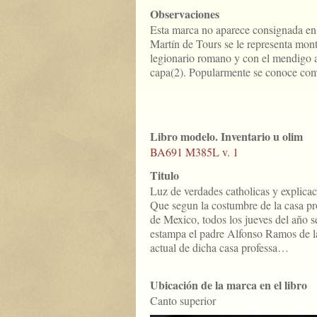
Observaciones
Esta marca no aparece consignada en 
Martín de Tours se le representa mon
legionario romano y con el mendigo a
capa(2). Popularmente se conoce com
Libro modelo. Inventario u olim
BA691 M385L v. 1
Titulo
Luz de verdades catholicas y explicaci
Que segun la costumbre de la casa pr
de Mexico, todos los jueves del año se
estampa el padre Alfonso Ramos de 
actual de dicha casa professa…
Ubicación de la marca en el libro
Canto superior