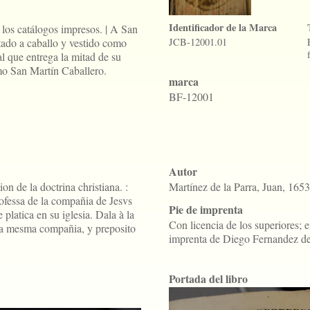
Identificador de la Marca
los catálogos impresos. | A San
tado a caballo y vestido como
JCB-12001.01
l que entrega la mitad de su
o San Martín Caballero.
marca
BF-12001
Autor
on de la doctrina christiana. :
Martínez de la Parra, Juan, 165
ofessa de la compañia de Jesvs
Pie de imprenta
 platica en su iglesia. Dala à la
Con licencia de los superiores; 
la mesma compañia, y preposito
imprenta de Diego Fernandez d
Portada del libro