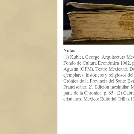
Notas
(1) Kubler, George, Arquitectura Me
Fondo de Cultura Económica 1982, p.
Agustín (OFM), Teatro Mexicano. Des
ejemplares, históricos y religiosos d
Crónica de la Provincia del Santo E
Franciscano. 2ª. Edición facsimilar. 
parte de la Chronica, p. 65 | (2) Cabr
cristianos. México: Editorial Trillas,1