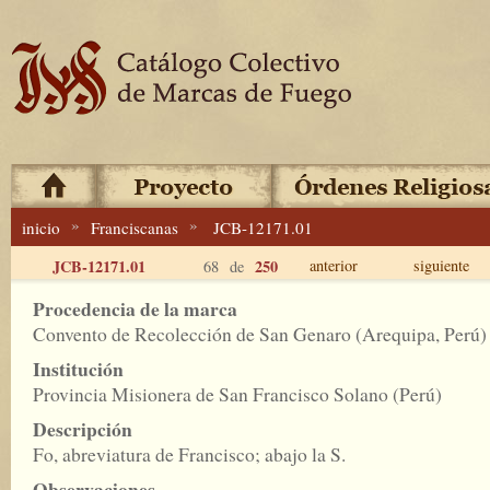
»
»
inicio
Franciscanas
JCB-12171.01
JCB-12171.01
250
anterior
siguiente
68 de
Procedencia de la marca
Convento de Recolección de San Genaro (Arequipa, Perú) 
Institución
Provincia Misionera de San Francisco Solano (Perú)
Descripción
Fo, abreviatura de Francisco; abajo la S.
Observaciones