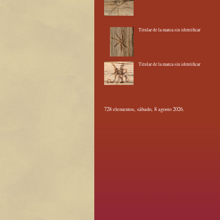
Titular de la marca sin identificar
Titular de la marca sin identificar
728 elementos, sábado, 8 agosto 2026.