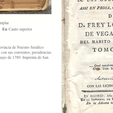
emplar
En
Canto superior
rovincia de Nuestro Seráfico
 con sus conventos, presidencias
 mayo de 1789. Imprenta de San