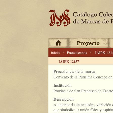
»
»
inicio
Franciscanas
IAIPK-121
IAIPK-12157
Procedencia de la marca
Convento de la Purísima Concepción 
Institución
Provincia de San Francisco de Zacat
Descripción
Al interior de un recuadro, variació
que simboliza la unión física y espiri