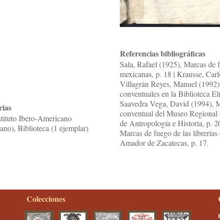
Referencias bibliográficas
Sala, Rafael (1925), Marcas de f
mexicanas, p. 18 | Krausse, Carl
Villagrán Reyes, Manuel (1992) 
conventuales en la Biblioteca El
Saavedra Vega, David (1994), Ma
rias
conventual del Museo Regional d
stituto Ibero-Americano
de Antropología e Historia, p. 2
ano), Biblioteca (1 ejemplar)
Marcas de fuego de las librerías
Amador de Zacatecas, p. 17.
Colecciones