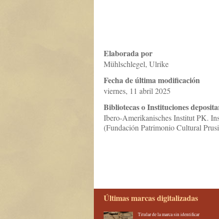
Elaborada por
Mühlschlegel, Ulrike
Fecha de última modificación
viernes, 11 abril 2025
Bibliotecas o Instituciones deposita
Ibero-Amerikanisches Institut PK. In
(Fundación Patrimonio Cultural Prusi
Últimas marcas digitalizadas
Titular de la marca sin identificar