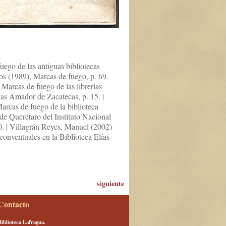
uego de las antiguas bibliotecas
os (1989), Marcas de fuego, p. 69.
Marcas de fuego de las librerías
ías Amador de Zacatecas, p. 15. |
rcas de fuego de la biblioteca
e Querétaro del Instituto Nacional
0. | Villagrán Reyes, Manuel (2002)
 conventuales en la Biblioteca Elías
siguiente
Contacto
Biblioteca Lafragua.