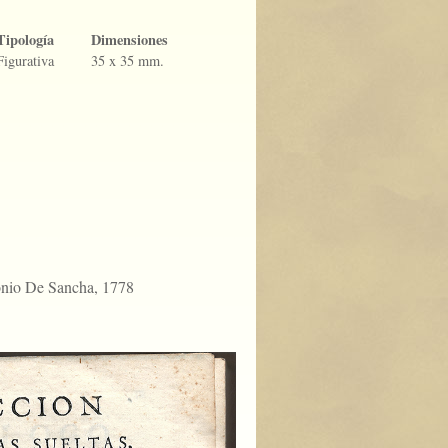
Tipología
Dimensiones
Figurativa
35 x 35 mm.
onio De Sancha, 1778