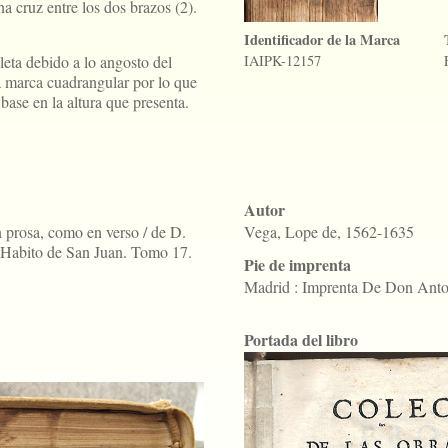
a cruz entre los dos brazos (2).
Identificador de la Marca
ta debido a lo angosto del
IAIPK-12157
a marca cuadrangular por lo que
base en la altura que presenta.
Autor
n prosa, como en verso / de D.
Vega, Lope de, 1562-1635
 Habito de San Juan. Tomo 17.
Pie de imprenta
Madrid : Imprenta De Don Ant
Portada del libro