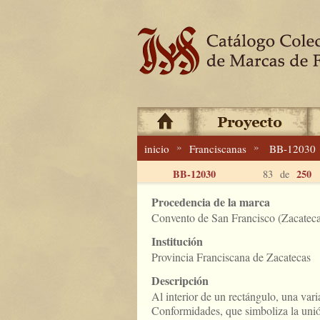
»
»
inicio
Franciscanas
BB-12030
BB-12030
250
83 de
Procedencia de la marca
Convento de San Francisco (Zacateca
Institución
Provincia Franciscana de Zacatecas
Descripción
Al interior de un rectángulo, una va
Conformidades, que simboliza la unión 