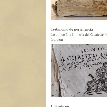
Testimonio de pertenencia
Lo aplico à la Libreria de Zacatecas 
Gorozin
Ubicado en