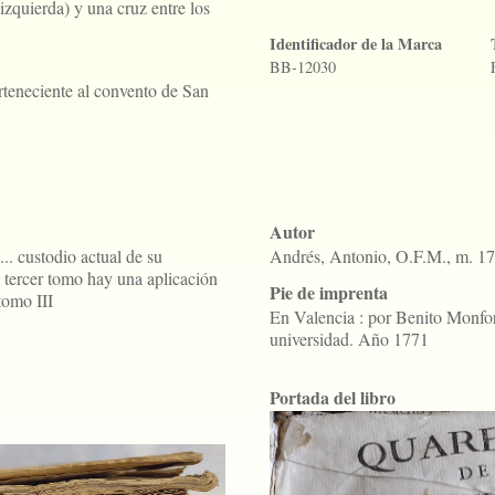
izquierda) y una cruz entre los
Identificador de la Marca
BB-12030
rteneciente al convento de San
Autor
.. custodio actual de su
Andrés, Antonio, O.F.M., m. 1
e tercer tomo hay una aplicación
Pie de imprenta
tomo III
En Valencia : por Benito Monfort
universidad. Año 1771
Portada del libro