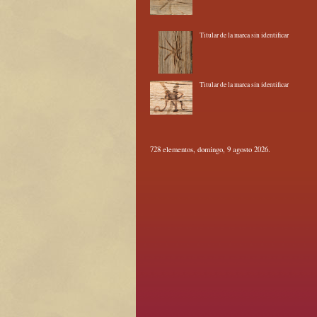
Titular de la marca sin identificar
Titular de la marca sin identificar
728 elementos, domingo, 9 agosto 2026.