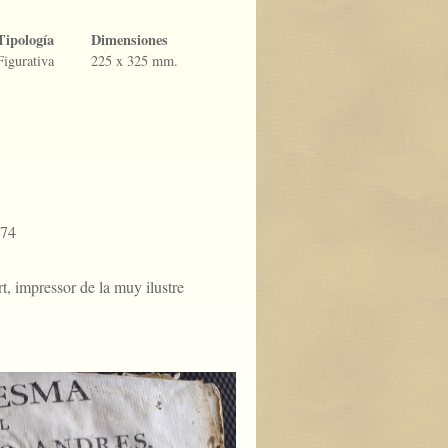
Tipología
Dimensiones
Figurativa
225 x 325 mm.
774
, impressor de la muy ilustre