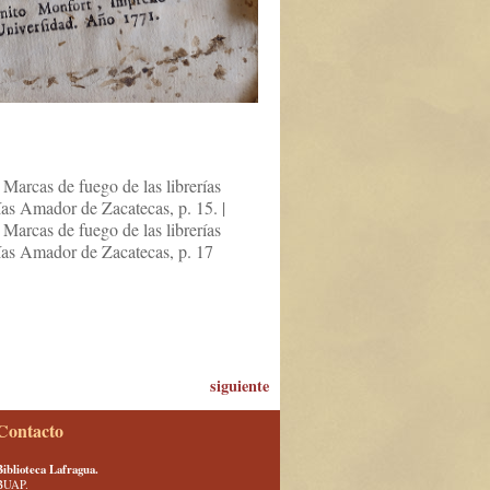
Marcas de fuego de las librerías
ías Amador de Zacatecas, p. 15. |
Marcas de fuego de las librerías
lías Amador de Zacatecas, p. 17
siguiente
Contacto
Biblioteca Lafragua.
BUAP.