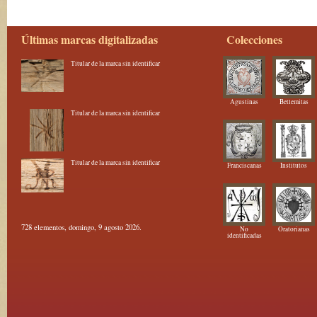
Últimas marcas digitalizadas
Colecciones
Titular de la marca sin identificar
Agustinas
Betlemitas
Titular de la marca sin identificar
Titular de la marca sin identificar
Franciscanas
Institutos
728 elementos, domingo, 9 agosto 2026.
No
Oratorianas
identificadas