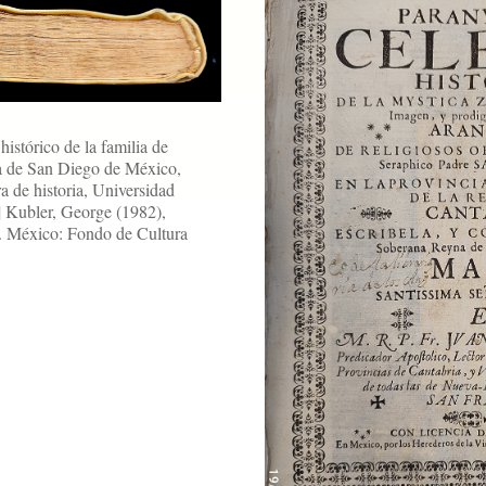
istórico de la familia de
ia de San Diego de México,
a de historia, Universidad
| Kubler, George (1982),
. México: Fondo de Cultura