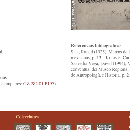
Referencias bibliográficas
tha
Sala, Rafael (1925), Marcas de f
mexicanas, p. 13. | Krausse, Car
Saavedra Vega, David (1994), Ma
conventual del Museo Regional d
de Antropología e Historia, p. 2
rias
 ejemplares:
GZ 282.01 P197
)
Colecciones