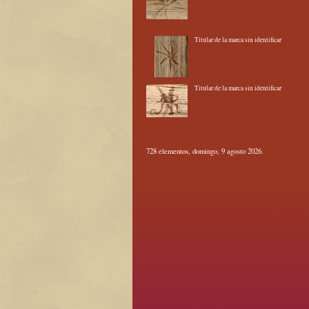
Titular de la marca sin identificar
Titular de la marca sin identificar
728 elementos, domingo, 9 agosto 2026.