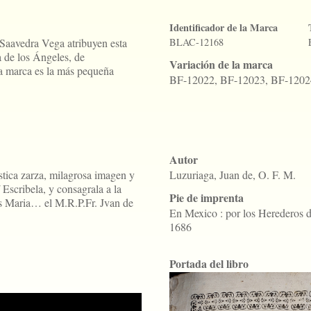
Identificador de la Marca
Saavedra Vega atribuyen esta
BLAC-12168
 de los Ángeles, de
Variación de la marca
a marca es la más pequeña
BF-12022, BF-12023, BF-1202
Autor
stica zarza, milagrosa imagen y
Luzuriaga, Juan de, O. F. M.
Escribela, y consagrala a la
Pie de imprenta
s Maria… el M.R.P.Fr. Jvan de
En Mexico : por los Herederos 
1686
Portada del libro