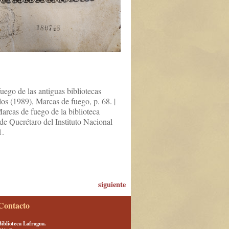
uego de las antiguas bibliotecas
los (1989), Marcas de fuego, p. 68. |
rcas de fuego de la biblioteca
e Querétaro del Instituto Nacional
1.
siguiente
Contacto
Biblioteca Lafragua.