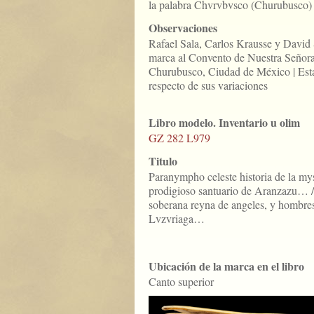
la palabra Chvrvbvsco (Churubusco)
Observaciones
Rafael Sala, Carlos Krausse y David 
marca al Convento de Nuestra Señora
Churubusco, Ciudad de México | Est
respecto de sus variaciones
Libro modelo. Inventario u olim
GZ 282 L979
Titulo
Paranympho celeste historia de la my
prodigioso santuario de Aranzazu… / 
soberana reyna de angeles, y hombre
Lvzvriaga…
Ubicación de la marca en el libro
Canto superior