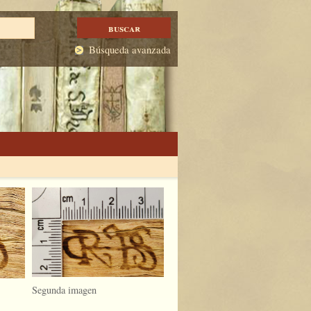
Búsqueda avanzada
Segunda imagen