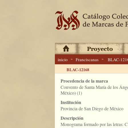
»
»
inicio
Franciscanas
BLAC-121
BLAC-12168
Procedencia de la marca
Convento de Santa María de los Áng
México) (1)
Institución
Provincia de San Diego de México
Descripción
Monograma formado por las letras: C