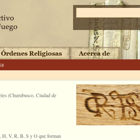
68
eles (Churubusco, Ciudad de
, H, V, R, B, S y O que forman