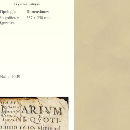
Segunda imagen
Tipología
Dimensiones
Epigráfica y
557 x 250 mm.
figurativa
Balli, 1609