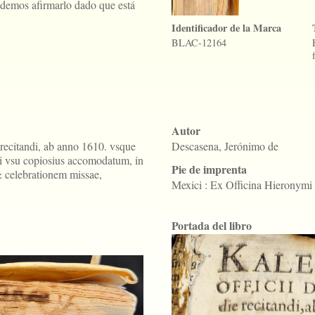
odemos afirmarlo dado que está
Identificador de la Marca
BLAC-12164
Autor
 recitandi, ab anno 1610. vsque
Descasena, Jerónimo de
ri vsu copiosius accomodatum, in
Pie de imprenta
& celebrationem missae,
Mexici : Ex Officina Hieronymi 
Portada del libro