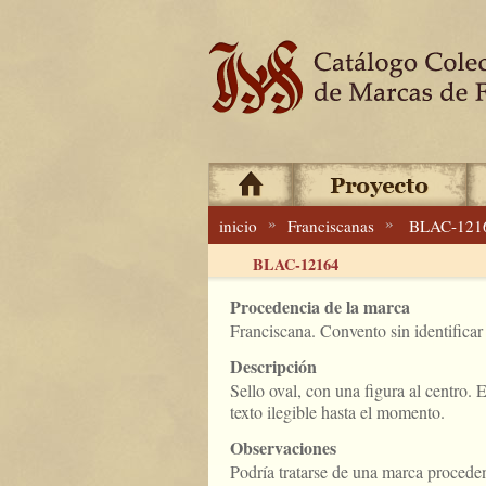
»
»
inicio
Franciscanas
BLAC-121
BLAC-12164
Procedencia de la marca
Franciscana. Convento sin identificar
Descripción
Sello oval, con una figura al centro.
texto ilegible hasta el momento.
Observaciones
Podría tratarse de una marca procede