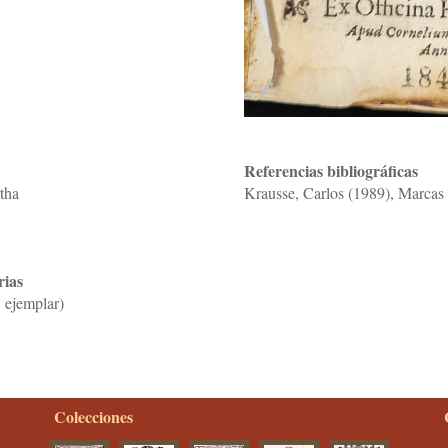
Referencias bibliográficas
tha
Krausse, Carlos (1989), Marcas 
rias
 ejemplar)
Colecciones