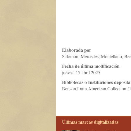
Elaborada por
Salomón, Mercedes; Montellano, Ber
Fecha de última modificación
jueves, 17 abril 2025
Bibliotecas o Instituciones deposita
Benson Latin American Collection (1
Últimas marcas digitalizadas