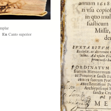
emplar
En
Canto superior