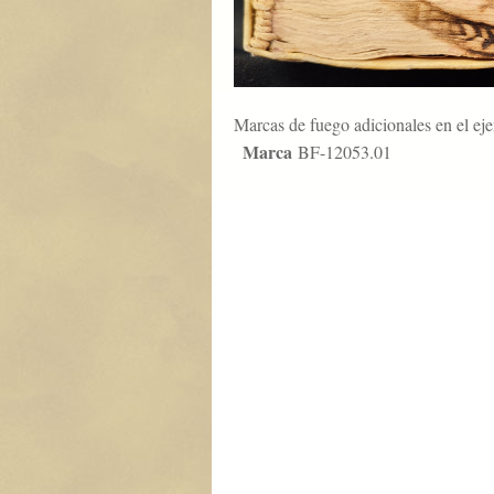
Marcas de fuego adicionales en el ej
Marca
BF-12053.01