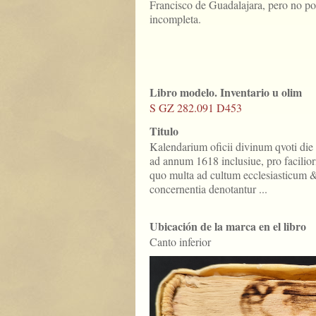
Francisco de Guadalajara, pero no p
incompleta.
Libro modelo. Inventario u olim
S GZ 282.091 D453
Titulo
Kalendarium oficii divinum qvoti die
ad annum 1618 inclusiue, pro facilio
quo multa ad cultum ecclesiasticum 
concernentia denotantur ...
Ubicación de la marca en el libro
Canto inferior