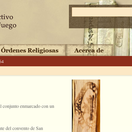
64
 El conjunto enmarcado con un
nte del convento de San