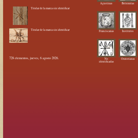
Agustinas
Betlemitas
Titular de la marca sin identificar
Titular de la marca sin identificar
Franciscanas
Institutos
728 elementos, jueves, 6 agosto 2026.
No
Oratorianas
identificadas