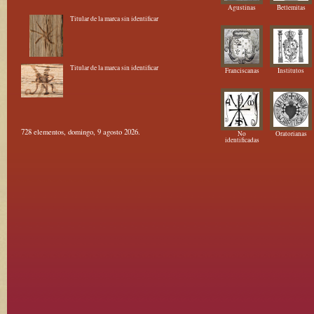
Agustinas
Betlemitas
Titular de la marca sin identificar
Titular de la marca sin identificar
Franciscanas
Institutos
728 elementos, domingo, 9 agosto 2026.
No
Oratorianas
identificadas