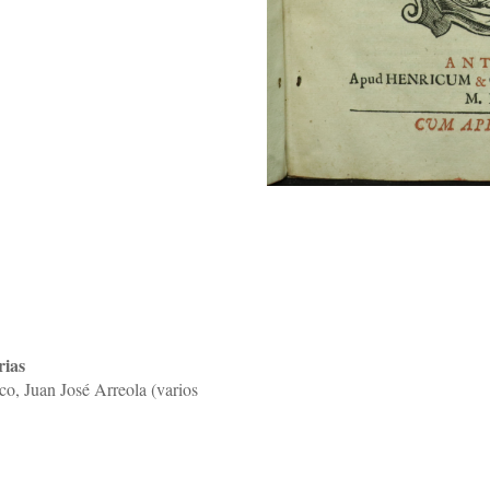
rias
sco, Juan José Arreola (varios