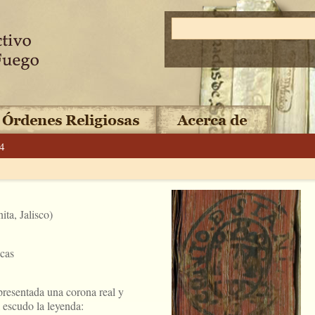
4
ta, Jalisco)
ecas
presentada una corona real y
l escudo la leyenda: