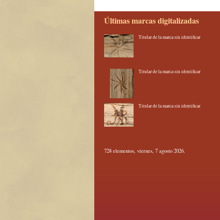
Últimas marcas digitalizadas
Titular de la marca sin identificar
Titular de la marca sin identificar
Titular de la marca sin identificar
728 elementos, viernes, 7 agosto 2026.