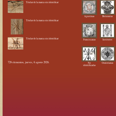
Titular de la marca sin identificar
Agustinas
Betlemitas
Titular de la marca sin identificar
Titular de la marca sin identificar
Franciscanas
Institutos
728 elementos, jueves, 6 agosto 2026.
No
Oratorianas
identificadas