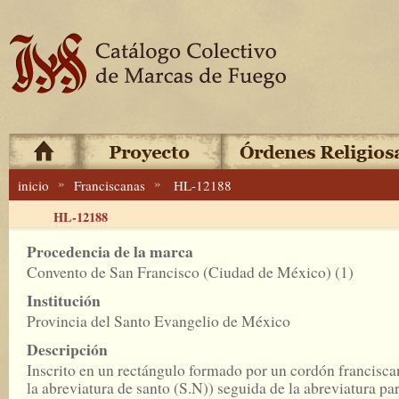
»
»
inicio
Franciscanas
HL-12188
HL-12188
Procedencia de la marca
Convento de San Francisco (Ciudad de México) (1)
Institución
Provincia del Santo Evangelio de México
Descripción
Inscrito en un rectángulo formado por un cordón francisc
la abreviatura de santo (S.N)) seguida de la abreviatura pa