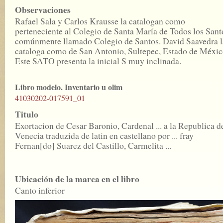
Observaciones
Rafael Sala y Carlos Krausse la catalogan como
perteneciente al Colegio de Santa María de Todos los Sant
comúnmente llamado Colegio de Santos. David Saavedra l
cataloga como de San Antonio, Sultepec, Estado de Méxic
Este SATO presenta la inicial S muy inclinada.
Libro modelo. Inventario u olim
41030202-017591_01
Titulo
Exortacion de Cesar Baronio, Cardenal ... a la Republica d
Venecia traduzida de latin en castellano por ... fray
Fernan[do] Suarez del Castillo, Carmelita ...
Ubicación de la marca en el libro
Canto inferior