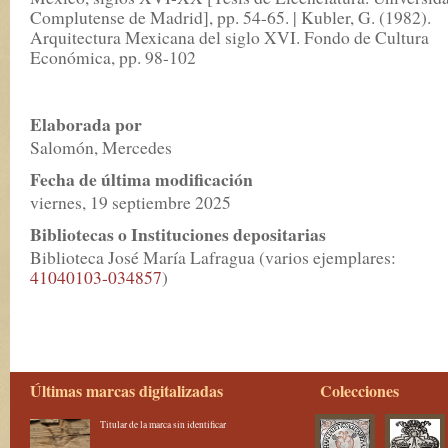
Complutense de Madrid], pp. 54-65. | Kubler, G. (1982).
Arquitectura Mexicana del siglo XVI. Fondo de Cultura
Económica, pp. 98-102
Elaborada por
Salomón, Mercedes
Fecha de última modificación
viernes, 19 septiembre 2025
Bibliotecas o Instituciones depositarias
Biblioteca José María Lafragua (varios ejemplares:
41040103-034857
)
Últimas marcas digitalizadas
Colecciones
Titular de la marca sin identificar