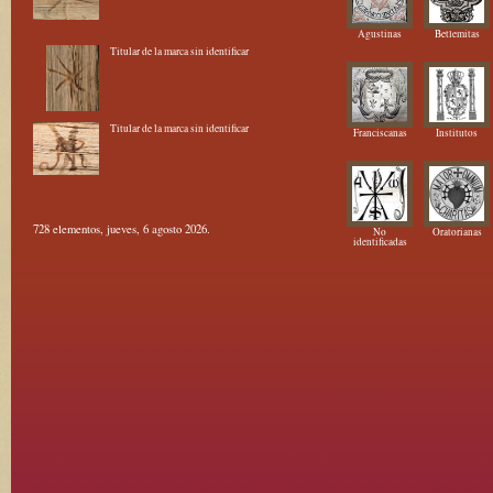
Agustinas
Betlemitas
Titular de la marca sin identificar
Titular de la marca sin identificar
Franciscanas
Institutos
728 elementos, jueves, 6 agosto 2026.
No
Oratorianas
identificadas