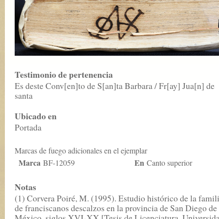
Testimonio de pertenencia
Es deste Conv[en]to de S[an]ta Barbara / Fr[ay] Jua[n] de
santa
Ubicado en
Portada
Marcas de fuego adicionales en el ejemplar
Marca
En
BF-12059
Canto superior
Notas
(1) Corvera Poiré, M. (1995). Estudio histórico de la famil
de franciscanos descalzos en la provincia de San Diego de
México, siglos XVI-XX [Tesis de Licenciatura. Universid