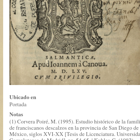
Ubicado en
Portada
Notas
(1) Corvera Poiré, M. (1995). Estudio histórico de la famil
de franciscanos descalzos en la provincia de San Diego de
México, siglos XVI-XX [Tesis de Licenciatura. Universid
Complutense de Madrid], pp. 54-65. | Kubler, G. (1982).