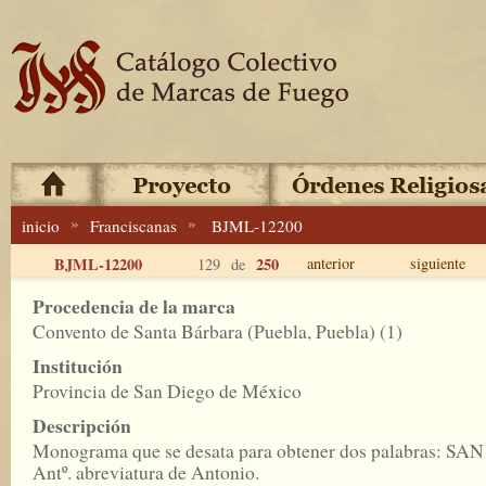
»
»
inicio
Franciscanas
BJML-12200
BJML-12200
250
anterior
siguiente
129 de
Procedencia de la marca
Convento de Santa Bárbara (Puebla, Puebla) (1)
Institución
Provincia de San Diego de México
Descripción
Monograma que se desata para obtener dos palabras: SAN
Antº. abreviatura de Antonio.