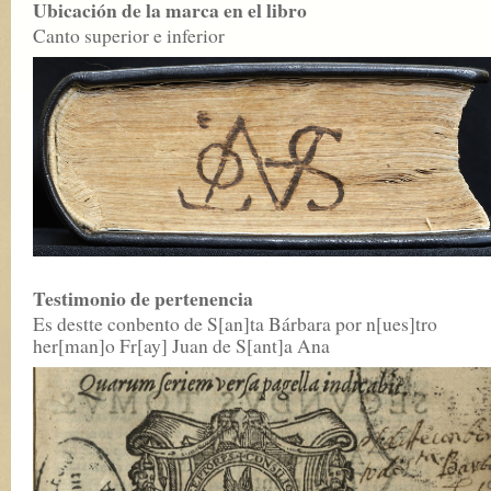
Ubicación de la marca en el libro
Canto superior e inferior
Testimonio de pertenencia
Es destte conbento de S[an]ta Bárbara por n[ues]tro
her[man]o Fr[ay] Juan de S[ant]a Ana