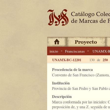
»
»
inicio
Franciscanas
UNAMX-B
UNAMX-BC-12201
250
130 de
Procedencia de la marca
Convento de San Francisco (Zamora
Institución
Provincia de San Pedro y San Pablo
Descripción
Marca conformada por las iniciales: 
preposición de, y una Z. seguida de u