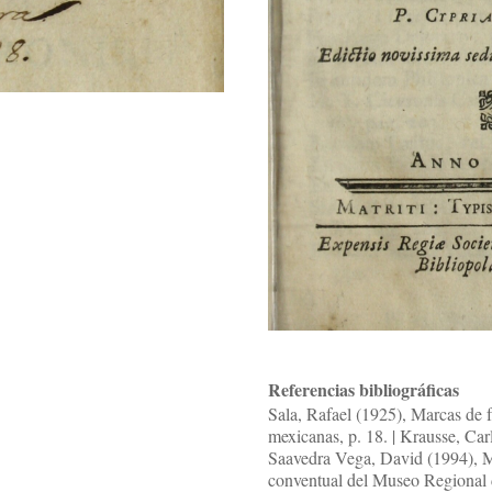
Referencias bibliográficas
Sala, Rafael (1925), Marcas de f
mexicanas, p. 18. | Krausse, Car
Saavedra Vega, David (1994), Ma
conventual del Museo Regional d