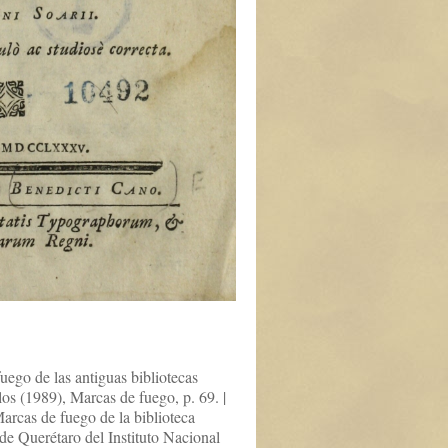
uego de las antiguas bibliotecas
los (1989), Marcas de fuego, p. 69. |
rcas de fuego de la biblioteca
e Querétaro del Instituto Nacional