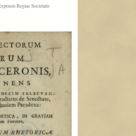
Expensis Regiae Societatis