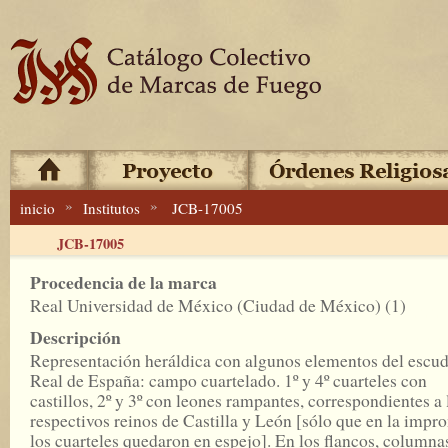
»
»
inicio
Institutos
JCB-17005
JCB-17005
Procedencia de la marca
Real Universidad de México (Ciudad de México) (1)
Descripción
Representación heráldica con algunos elementos del escu
Real de España: campo cuartelado. 1º y 4º cuarteles con
castillos, 2º y 3º con leones rampantes, correspondientes a 
respectivos reinos de Castilla y León [sólo que en la impro
los cuarteles quedaron en espejo]. En los flancos, columna