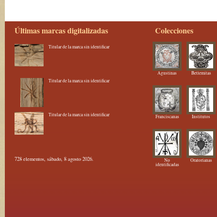
Últimas marcas digitalizadas
Colecciones
Titular de la marca sin identificar
Agustinas
Betlemitas
Titular de la marca sin identificar
Titular de la marca sin identificar
Franciscanas
Institutos
728 elementos, sábado, 8 agosto 2026.
No
Oratorianas
identificadas