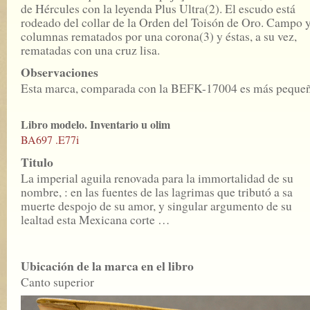
de Hércules con la leyenda Plus Ultra(2). El escudo está
rodeado del collar de la Orden del Toisón de Oro. Campo 
columnas rematados por una corona(3) y éstas, a su vez,
rematadas con una cruz lisa.
Observaciones
Esta marca, comparada con la BEFK-17004 es más pequeñ
Libro modelo. Inventario u olim
BA697 .E77i
Titulo
La imperial aguila renovada para la immortalidad de su
nombre, : en las fuentes de las lagrimas que tributó a sa
muerte despojo de su amor, y singular argumento de su
lealtad esta Mexicana corte …
Ubicación de la marca en el libro
Canto superior