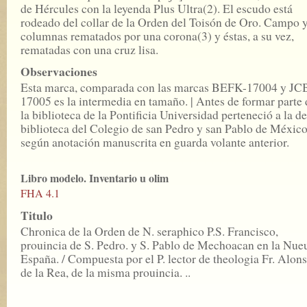
de Hércules con la leyenda Plus Ultra(2). El escudo está
rodeado del collar de la Orden del Toisón de Oro. Campo 
columnas rematados por una corona(3) y éstas, a su vez,
rematadas con una cruz lisa.
Observaciones
Esta marca, comparada con las marcas BEFK-17004 y JC
17005 es la intermedia en tamaño. | Antes de formar parte 
la biblioteca de la Pontificia Universidad perteneció a la de
biblioteca del Colegio de san Pedro y san Pablo de México
según anotación manuscrita en guarda volante anterior.
Libro modelo. Inventario u olim
FHA 4.1
Titulo
Chronica de la Orden de N. seraphico P.S. Francisco,
prouincia de S. Pedro. y S. Pablo de Mechoacan en la Nue
España. / Compuesta por el P. lector de theologia Fr. Alon
de la Rea, de la misma prouincia. ..