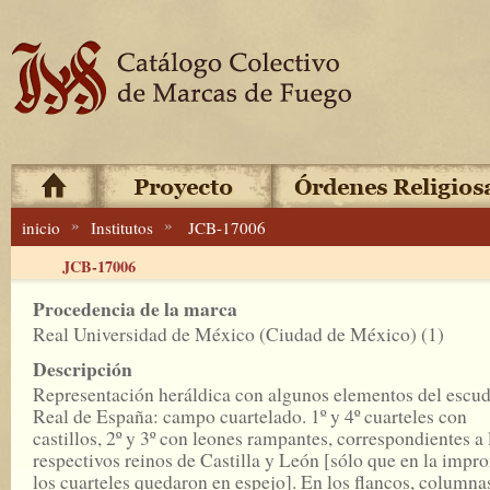
»
»
inicio
Institutos
JCB-17006
JCB-17006
Procedencia de la marca
Real Universidad de México (Ciudad de México) (1)
Descripción
Representación heráldica con algunos elementos del escu
Real de España: campo cuartelado. 1º y 4º cuarteles con
castillos, 2º y 3º con leones rampantes, correspondientes a 
respectivos reinos de Castilla y León [sólo que en la impro
los cuarteles quedaron en espejo]. En los flancos, columna