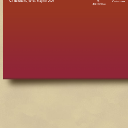
728 elementos, jueves, 6 agosto 2026.
No
Oratorianas
identificadas