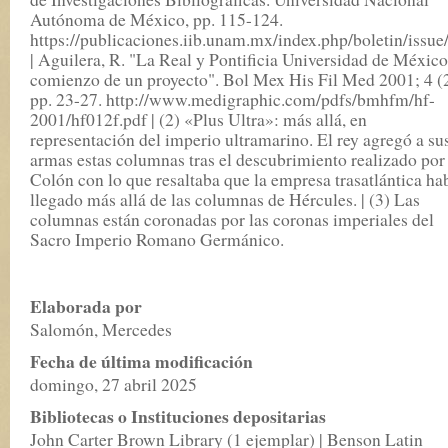
Autónoma de México, pp. 115-124.
https://publicaciones.iib.unam.mx/index.php/boletin/issue
| Aguilera, R. "La Real y Pontificia Universidad de México
comienzo de un proyecto". Bol Mex His Fil Med 2001; 4 (2
pp. 23-27. http://www.medigraphic.com/pdfs/bmhfm/hf-
2001/hf012f.pdf | (2) «Plus Ultra»: más allá, en
representación del imperio ultramarino. El rey agregó a su
armas estas columnas tras el descubrimiento realizado por
Colón con lo que resaltaba que la empresa trasatlántica ha
llegado más allá de las columnas de Hércules. | (3) Las
columnas están coronadas por las coronas imperiales del
Sacro Imperio Romano Germánico.
Elaborada por
Salomón, Mercedes
Fecha de última modificación
domingo, 27 abril 2025
Bibliotecas o Instituciones depositarias
John Carter Brown Library (1 ejemplar) | Benson Latin