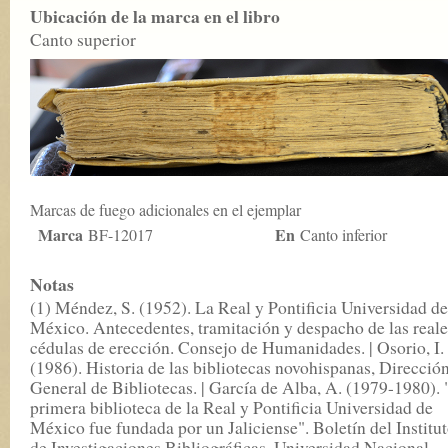
Ubicación de la marca en el libro
Canto superior
Marcas de fuego adicionales en el ejemplar
Marca
En
BF-12017
Canto inferior
Notas
(1) Méndez, S. (1952). La Real y Pontificia Universidad de
México. Antecedentes, tramitación y despacho de las reale
cédulas de erección. Consejo de Humanidades. | Osorio, I.
(1986). Historia de las bibliotecas novohispanas, Direcció
General de Bibliotecas. | García de Alba, A. (1979-1980).
primera biblioteca de la Real y Pontificia Universidad de
México fue fundada por un Jaliciense". Boletín del Institu
de Investigaciones Bibliográficas. Universidad Nacional