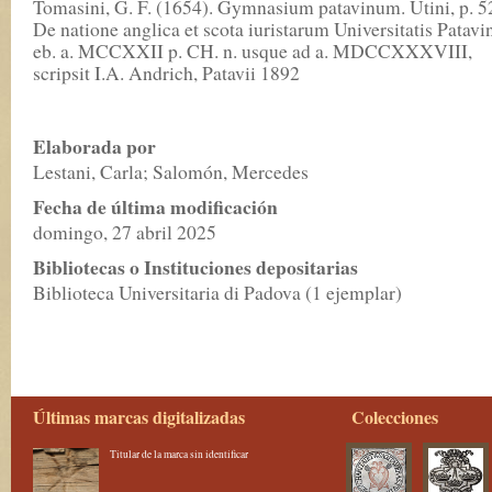
Tomasini, G. F. (1654). Gymnasium patavinum. Utini, p. 52
De natione anglica et scota iuristarum Universitatis Patavi
eb. a. MCCXXII p. CH. n. usque ad a. MDCCXXXVIII,
scripsit I.A. Andrich, Patavii 1892
Elaborada por
Lestani, Carla; Salomón, Mercedes
Fecha de última modificación
domingo, 27 abril 2025
Bibliotecas o Instituciones depositarias
Biblioteca Universitaria di Padova (1 ejemplar)
Últimas marcas digitalizadas
Colecciones
Titular de la marca sin identificar