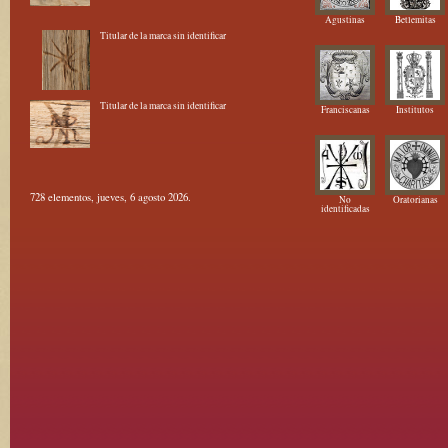
Agustinas
Betlemitas
Titular de la marca sin identificar
Titular de la marca sin identificar
Franciscanas
Institutos
728 elementos, jueves, 6 agosto 2026.
No
Oratorianas
identificadas