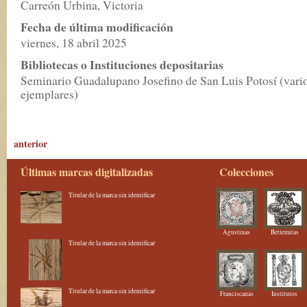
Carreón Urbina, Victoria
Fecha de última modificación
viernes, 18 abril 2025
Bibliotecas o Instituciones depositarias
Seminario Guadalupano Josefino de San Luis Potosí (vari
ejemplares)
anterior
Últimas marcas digitalizadas
Colecciones
Titular de la marca sin identificar
Agustinas
Betlemitas
Titular de la marca sin identificar
Titular de la marca sin identificar
Franciscanas
Institutos