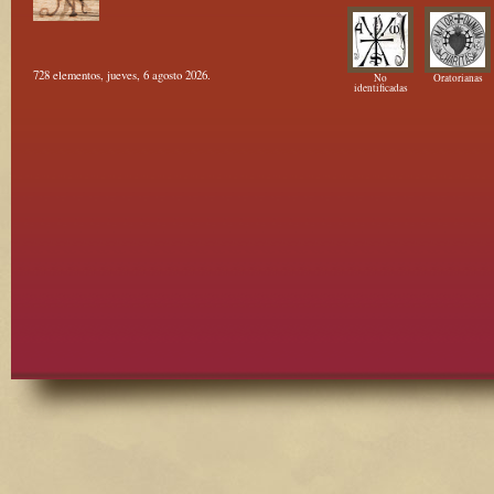
728 elementos, jueves, 6 agosto 2026.
No
Oratorianas
identificadas