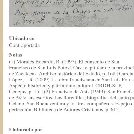
Ubicado en
Contraportada
Notas
(1) Morales Bocardo, R. (1997). El convento de San
Francisco de San Luis Potosí. Casa capitular de la provinc
de Zacatecas. Archivo histórico del Estado, p. 168 | García
López, J. R. (2009). La obra franciscana en San Luis Potos
Aspecto histórico y patrimonio cultural. CRDH-SLP,
Cenejus, p. 15. | (2) Francisco de Asís (1949). San Francis
de Asís: sus escritos. Las florecillas, biografías del santo p
Celano, San Buenaventura y los tres compañeros. Espejo d
perfección. Biblioteca de Autores Cristianos, p. 615.
Elaborada por