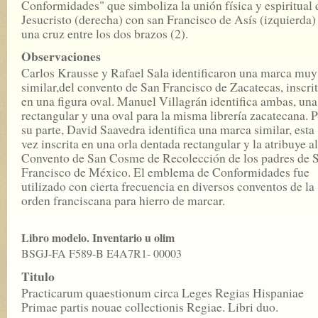
Conformidades" que simboliza la unión física y espiritual 
Jesucristo (derecha) con san Francisco de Asís (izquierda)
una cruz entre los dos brazos (2).
Observaciones
Carlos Krausse y Rafael Sala identificaron una marca muy
similar,del convento de San Francisco de Zacatecas, inscri
en una figura oval. Manuel Villagrán identifica ambas, una
rectangular y una oval para la misma librería zacatecana. 
su parte, David Saavedra identifica una marca similar, esta
vez inscrita en una orla dentada rectangular y la atribuye al
Convento de San Cosme de Recolección de los padres de 
Francisco de México. El emblema de Conformidades fue
utilizado con cierta frecuencia en diversos conventos de la
orden franciscana para hierro de marcar.
Libro modelo. Inventario u olim
BSGJ-FA F589-B E4A7R1- 00003
Titulo
Practicarum quaestionum circa Leges Regias Hispaniae
Primae partis nouae collectionis Regiae. Libri duo.