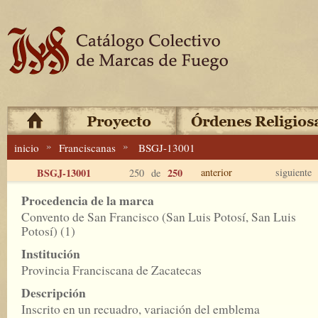
»
»
inicio
Franciscanas
BSGJ-13001
BSGJ-13001
250
anterior
siguiente
250 de
Procedencia de la marca
Convento de San Francisco (San Luis Potosí, San Luis
Potosí) (1)
Institución
Provincia Franciscana de Zacatecas
Descripción
Inscrito en un recuadro, variación del emblema