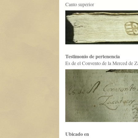
Canto superior
Testimonio de pertenencia
Es de el Convento de la Merced de Z
Ubicado en