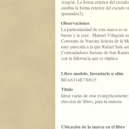
Aragón. La forma exterior del escudo 
cambia la forma exterior del escudo si
apuntado(2).
Observaciones
La particularidad de esta marca es su 
barras y la cruz., Manuel Villagrán as
Convento de Nuestra Señora de la Me
muy parecida a la que Rafael Sala as
Comendadores Juristas de San Ramón
con la diferencia que es elíptica.
Libro modelo. Inventario u olim
BEA6314E730615
Titulo
Ideas varias de orar evangelicamente: 
eleccion de libros, para la materia
Ubicación de la marca en el libro