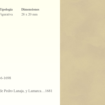
Tipología
Dimensiones
Figurativa
28 x 20 mm
646-1698
s de Pedro Lanaja, y Lamarca…1681