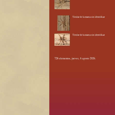
Titular de la marca sin identificar
Titular de la marca sin identificar
728 elementos, jueves, 6 agosto 2026.