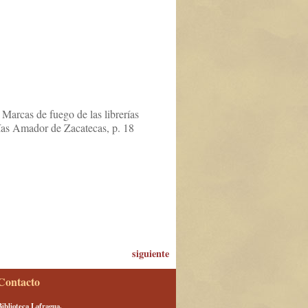
Marcas de fuego de las librerías
lías Amador de Zacatecas, p. 18
siguiente
Contacto
Biblioteca Lafragua.