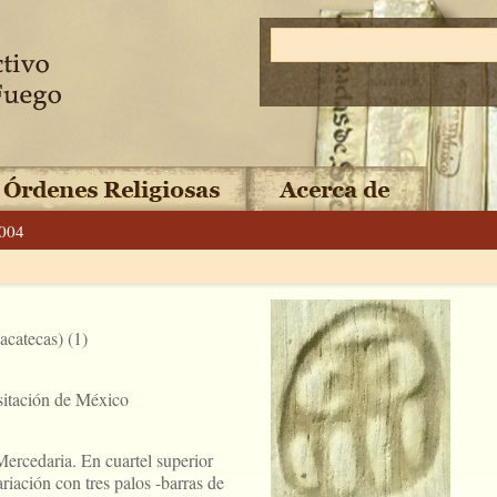
004
acatecas) (1)
sitación de México
ercedaria. En cuartel superior
ariación con tres palos -barras de