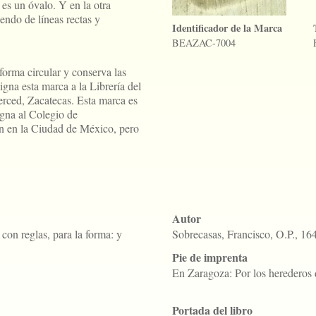
es un óvalo. Y en la otra
endo de líneas rectas y
Identificador de la Marca
BEAZAC-7004
forma circular y conserva las
igna esta marca a la Librería del
rced, Zacatecas. Esta marca es
igna al Colegio de
 en la Ciudad de México, pero
Autor
con reglas, para la forma: y
Sobrecasas, Francisco, O.P., 1
Pie de imprenta
En Zaragoza: Por los heredero
Portada del libro