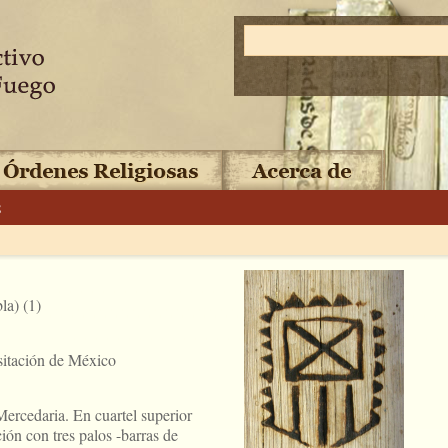
8
la) (1)
sitación de México
ercedaria. En cuartel superior
ción con tres palos -barras de