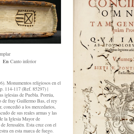
emplar
En
Canto inferior
6). Monumentos religiosos en el
p. 114-117 (Ref. 85297) |
as iglesias de Puebla. Porrúa,
o de fray Guillermo Bas, el rey
r, concedió a los mercedarios,
escudo de sus reales armas y las
de la Iglesia Mayor de
 de Jerusalén. Esta cruz con el
stra en esta marca de fuego.