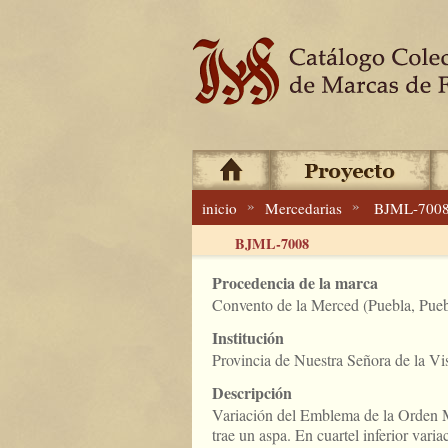
»
»
inicio
Mercedarias
BJML-700
BJML-7008
Procedencia de la marca
Convento de la Merced (Puebla, Pueb
Institución
Provincia de Nuestra Señora de la Vi
Descripción
Variación del Emblema de la Orden M
trae un aspa. En cuartel inferior varia