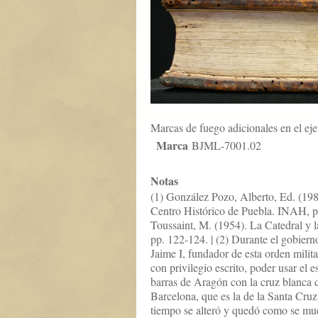
Marcas de fuego adicionales en el ej
Marca
BJML-7001.02
Notas
(1) González Pozo, Alberto, Ed. (198
Centro Histórico de Puebla. INAH, p
Toussaint, M. (1954). La Catedral y l
pp. 122-124. | (2) Durante el gobiern
Jaime I, fundador de esta orden milita
con privilegio escrito, poder usar el 
barras de Aragón con la cruz blanca 
Barcelona, que es la de la Santa Cruz
tiempo se alteró y quedó como se mue