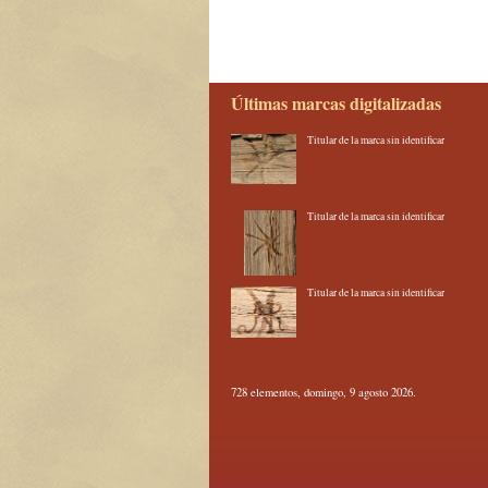
Últimas marcas digitalizadas
Titular de la marca sin identificar
Titular de la marca sin identificar
Titular de la marca sin identificar
728 elementos, domingo, 9 agosto 2026.