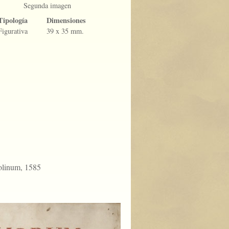
Segunda imagen
Tipología
Dimensiones
Figurativa
39 x 35 mm.
olinum, 1585