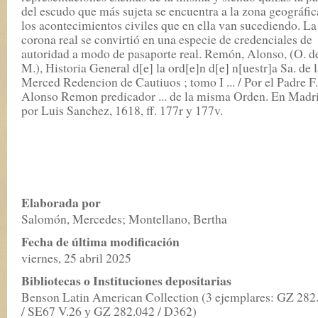
del escudo que más sujeta se encuentra a la zona geográfic
los acontecimientos civiles que en ella van sucediendo. La
corona real se convirtió en una especie de credenciales de
autoridad a modo de pasaporte real. Remón, Alonso, (O. d
M.), Historia General d[e] la ord[e]n d[e] n[uestr]a Sa. de 
Merced Redencion de Cautiuos ; tomo I ... / Por el Padre F.
Alonso Remon predicador ... de la misma Orden. En Madri
por Luis Sanchez, 1618, ff. 177r y 177v.
Elaborada por
Salomón, Mercedes; Montellano, Bertha
Fecha de última modificación
viernes, 25 abril 2025
Bibliotecas o Instituciones depositarias
Benson Latin American Collection (3 ejemplares: GZ 282
/ SE67 V.26 y GZ 282.042 / D362)