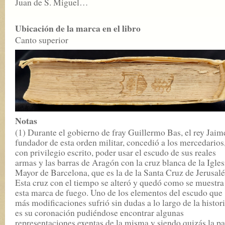
Juan de S. Miguel…
Ubicación de la marca en el libro
Canto superior
Notas
(1) Durante el gobierno de fray Guillermo Bas, el rey Jaime
fundador de esta orden militar, concedió a los mercedarios
con privilegio escrito, poder usar el escudo de sus reales
armas y las barras de Aragón con la cruz blanca de la Igles
Mayor de Barcelona, que es la de la Santa Cruz de Jerusalé
Esta cruz con el tiempo se alteró y quedó como se muestra
esta marca de fuego. Uno de los elementos del escudo que
más modificaciones sufrió sin dudas a lo largo de la histor
es su coronación pudiéndose encontrar algunas
representaciones exentas de la misma y siendo quizás la pa