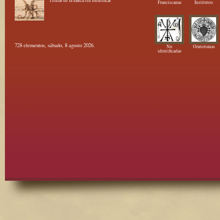
Titular de la marca sin identificar
Franciscanas
Institutos
728 elementos, sábado, 8 agosto 2026.
No
Oratorianas
identificadas