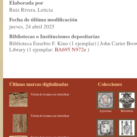
Elaborada por
Ruiz Rivera, Leticia
Fecha de última modificación
jueves, 24 abril 2025
Bibliotecas o Instituciones depositarias
Biblioteca Eusebio F. Kino (1 ejemplar) | John Carter Bro
Library (1 ejemplar:
BA695 N972e
)
Últimas marcas digitalizadas
Colecciones
Titular de la marca sin identificar
Agustinas
Betlemitas
Titular de la marca sin identificar