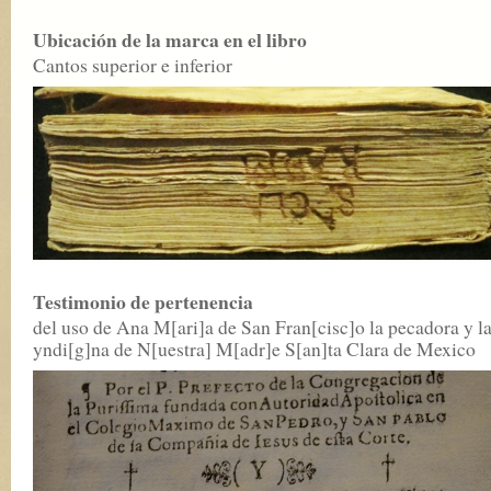
Ubicación de la marca en el libro
Cantos superior e inferior
Testimonio de pertenencia
del uso de Ana M[ari]a de San Fran[cisc]o la pecadora y l
yndi[g]na de N[uestra] M[adr]e S[an]ta Clara de Mexico