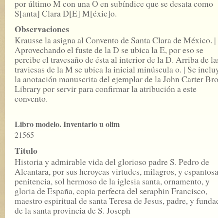
por último M con una O en subíndice que se desata como
S[anta] Clara D[E] M[éxic]o.
Observaciones
Krausse la asigna al Convento de Santa Clara de México. |
Aprovechando el fuste de la D se ubica la E, por eso se
percibe el travesaño de ésta al interior de la D. Arriba de la
traviesas de la M se ubica la inicial minúscula o. | Se inclu
la anotación manuscrita del ejemplar de la John Carter Br
Library por servir para confirmar la atribución a este
convento.
Libro modelo. Inventario u olim
21565
Titulo
Historia y admirable vida del glorioso padre S. Pedro de
Alcantara, por sus heroycas virtudes, milagros, y espantos
penitencia, sol hermoso de la iglesia santa, ornamento, y
gloria de España, copia perfecta del seraphin Francisco,
maestro espiritual de santa Teresa de Jesus, padre, y funda
de la santa provincia de S. Joseph