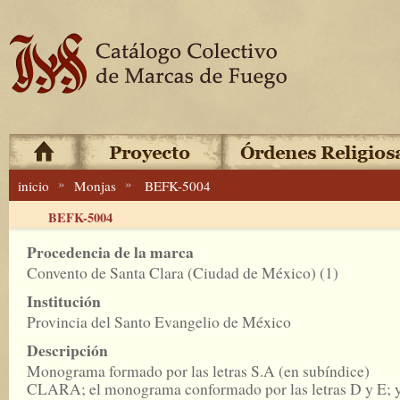
»
»
inicio
Monjas
BEFK-5004
BEFK-5004
Procedencia de la marca
Convento de Santa Clara (Ciudad de México) (1)
Institución
Provincia del Santo Evangelio de México
Descripción
Monograma formado por las letras S.A (en subíndice)
CLARA; el monograma conformado por las letras D y E; 