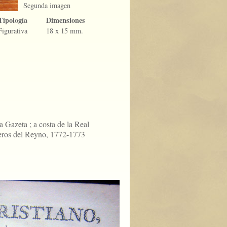
Segunda imagen
Tipología
Dimensiones
Figurativa
18 x 15 mm.
a Gazeta ; a costa de la Real
eros del Reyno, 1772-1773