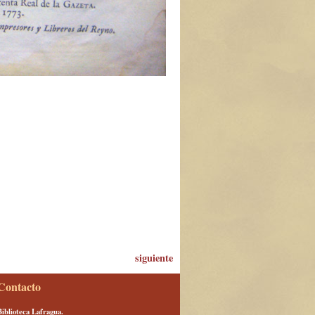
siguiente
Contacto
Biblioteca Lafragua.