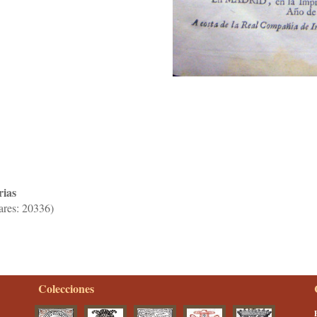
rias
ares: 20336)
Colecciones