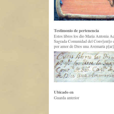
Testimonio de pertenencia
Estos libros los dio Maria Antonia Ac
Sagrada Comunidad del Conv[ent]o de
por amor de Dios una Avemaría p[ar]
Ubicado en
Guarda anterior