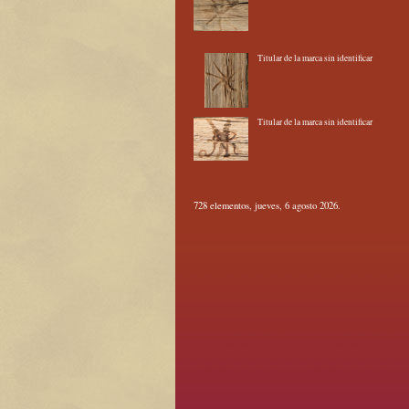
Titular de la marca sin identificar
Titular de la marca sin identificar
728 elementos, jueves, 6 agosto 2026.