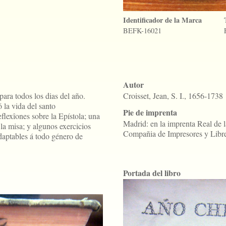
Identificador de la Marca
BEFK-16021
Autor
para todos los dias del año.
Croisset, Jean, S. I., 1656-1738
ó la vida del santo
Pie de imprenta
flexîones sobre la Epístola; una
Madrid: en la imprenta Real de l
la misa; y algunos exercicios
Compañia de Impresores y Libr
daptables á todo género de
Portada del libro