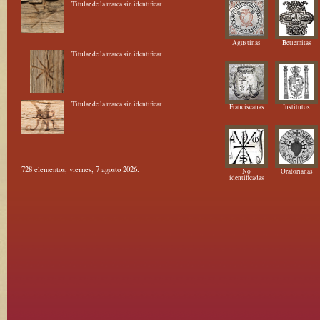
Titular de la marca sin identificar
Agustinas
Betlemitas
Titular de la marca sin identificar
Titular de la marca sin identificar
Franciscanas
Institutos
728 elementos, viernes, 7 agosto 2026.
No
Oratorianas
identificadas