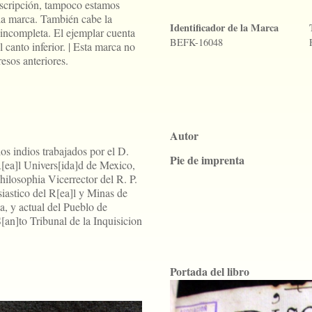
scripción, tampoco estamos
 la marca. También cabe la
Identificador de la Marca
 incompleta. El ejemplar cuenta
BEFK-16048
l canto inferior. | Esta marca no
esos anteriores.
Autor
os indios trabajados por el D.
Pie de imprenta
[ea]l Univers[ida]d de Mexico,
hilosophia Vicerrector del R. P.
iastico del R[ea]l y Minas de
, y actual del Pueblo de
an]to Tribunal de la Inquisicion
Portada del libro