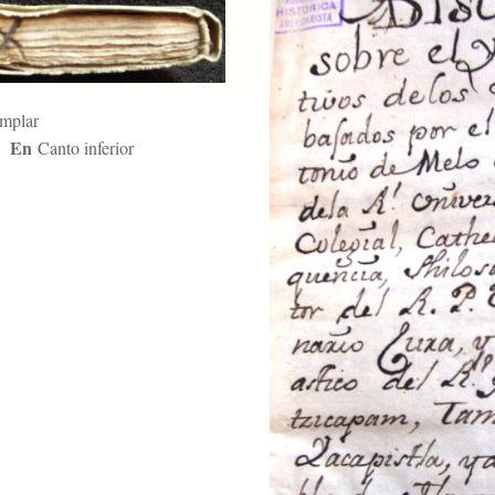
emplar
En
Canto inferior