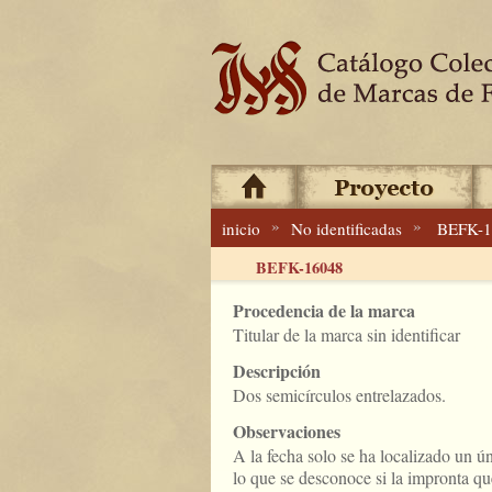
»
»
inicio
No identificadas
BEFK-1
BEFK-16048
Procedencia de la marca
Titular de la marca sin identificar
Descripción
Dos semicírculos entrelazados.
Observaciones
A la fecha solo se ha localizado un ú
lo que se desconoce si la impronta que