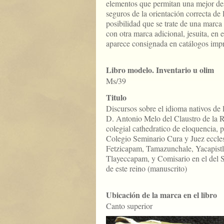
elementos que permitan una mejor de
seguros de la orientación correcta de
posibilidad que se trate de una marca
con otra marca adicional, jesuita, en e
aparece consignada en catálogos impr
Libro modelo. Inventario u olim
Ms/39
Titulo
Discursos sobre el idioma nativos de l
D. Antonio Melo del Claustro de la R
colegial cathedratico de eloquencia, p
Colegio Seminario Cura y Juez eccles
Fetzicapam, Tamazunchale, Yacapistla
Tlayeccapam, y Comisario en el del S[
de este reino (manuscrito)
Ubicación de la marca en el libro
Canto superior