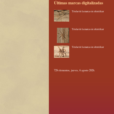
Últimas marcas digitalizadas
Titular de la marca sin identificar
Titular de la marca sin identificar
Titular de la marca sin identificar
728 elementos, jueves, 6 agosto 2026.