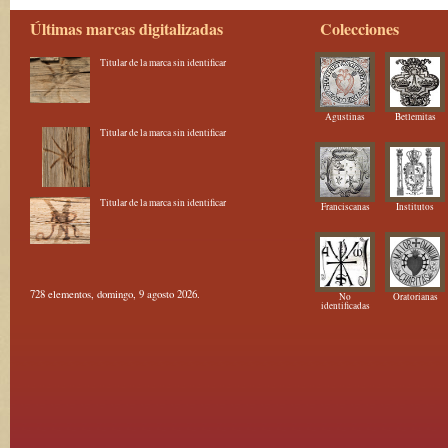
Últimas marcas digitalizadas
Colecciones
Titular de la marca sin identificar
Agustinas
Betlemitas
Titular de la marca sin identificar
Titular de la marca sin identificar
Franciscanas
Institutos
728 elementos, domingo, 9 agosto 2026.
No
Oratorianas
identificadas