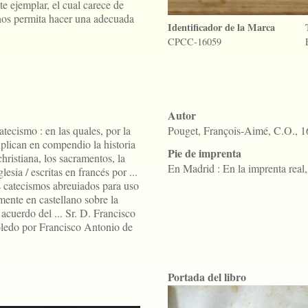
te ejemplar, el cual carece de
nos permita hacer una adecuada
Identificador de la Marca
CPCC-16059
Autor
tecismo : en las quales, por la
Pouget, François-Aimé, C.O., 
explican en compendio la historia
Pie de imprenta
christiana, los sacramentos, la
En Madrid : En la imprenta real
esia / escritas en francés por ...
 catecismos abreuiados para uso
mente en castellano sobre la
acuerdo del ... Sr. D. Francisco
ledo por Francisco Antonio de
Portada del libro