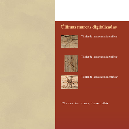
Últimas marcas digitalizadas
Titular de la marca sin identificar
Titular de la marca sin identificar
Titular de la marca sin identificar
728 elementos, viernes, 7 agosto 2026.