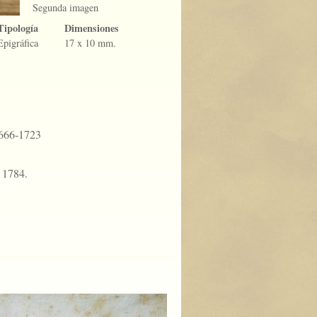
Segunda imagen
Tipología
Dimensiones
Epigráfica
17 x 10 mm.
1666-1723
, 1784.