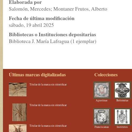
Elaborada por
Salomón, Mercedes; Montaner Frutos, Alberto
Fecha de última modificación
sábado, 19 abril 2025
Bibliotecas o Instituciones depositarias
Biblioteca J. María Lafragua (1 ejemplar)
Últimas marcas digitalizadas
Colecciones
Titular de la marca sin identificar
Agustinas
Betlemitas
Titular de la marca sin identificar
Titular de la marca sin identificar
Franciscanas
Institutos