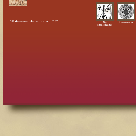
728 elementos, viernes, 7 agosto 2026.
No
Oratorianas
identificadas