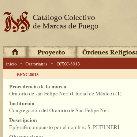
»
»
inicio
Oratorianas
BFXC-8013
BFXC-8013
Procedencia de la marca
Oratorio de san Felipe Neri (Ciudad de México) (1)
Institución
Congregación del Oratorio de San Felipe Neri
Descripción
Epígrafe compuesto por el nombre: S. PHEI.NERI.
Observaciones