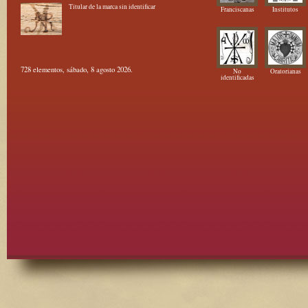
Titular de la marca sin identificar
Franciscanas
Institutos
728 elementos, sábado, 8 agosto 2026.
No
Oratorianas
identificadas