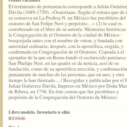
El testimonio de pertenencia corresponde a Julián Gutiérr
Dávila (1689-1750). «Oratoriano. Según el retrato que de 
se conserva en La Profesa N. en México fue presbítero del
oratorio de San Felipe Neri y prepósito…» (2) lo cual es
corroborado en el libro de su autoría: Memorias históricas
la Congregación de el Oratorio de la ciudad de México :
bosqvejada antes con el nombre de vnion, y fundada con
autoridad ordinaria; después, con la apostólica, erigida, y
confirmada en Congregación de el Oratorio: Copiada à el
ejemplar de la que en Roma fundó el esclarecido patriarca
San Phelipe Neri, en las quales se da noticia, assi de su
fundación, como de su apostólica erección, y confirmación
juntamente de muchas de las personas, que en uno, y otro
tiempo la han ilustrado ... / Recogidas y publicadas por el P
Julian Gutierrez Davila. Impreso en México por Doña Mar
de Ribera, en 1736. En éste consta que fue presbítero y
prepósito de la Congregación del Oratorio de México.
Libro modelo. Inventario u olim
R010446