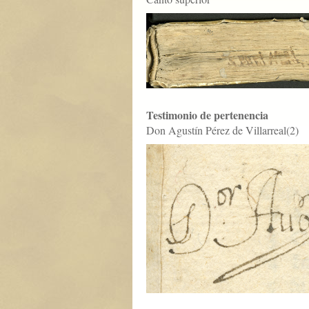
Testimonio de pertenencia
Don Agustín Pérez de Villarreal(2)