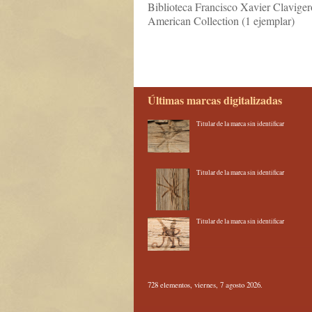
Biblioteca Francisco Xavier Claviger
American Collection (1 ejemplar)
Últimas marcas digitalizadas
Titular de la marca sin identificar
Titular de la marca sin identificar
Titular de la marca sin identificar
728 elementos, viernes, 7 agosto 2026.