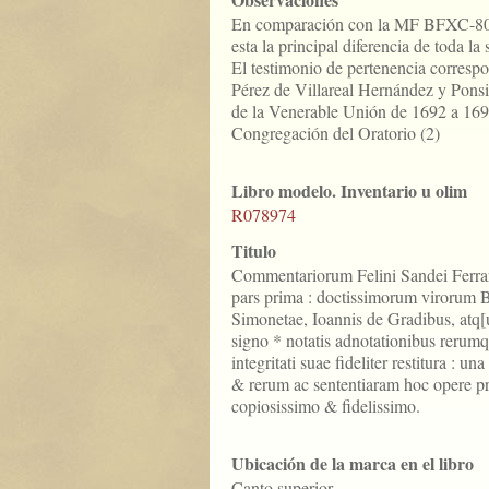
En comparación con la MF BFXC-8013
esta la principal diferencia de toda l
El testimonio de pertenencia corresp
Pérez de Villareal Hernández y Ponsi
de la Venerable Unión de 1692 a 1695
Congregación del Oratorio (2)
Libro modelo. Inventario u olim
R078974
Titulo
Commentariorum Felini Sandei Ferrari
pars prima : doctissimorum virorum B
Simonetae, Ioannis de Gradibus, atq[
signo * notatis adnotationibus rerumq
integritati suae fideliter restitura : u
& rerum ac sententiaram hoc opere p
copiosissimo & fidelissimo.
Ubicación de la marca en el libro
Canto superior