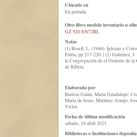
Ubicado en
En portada
Otro libro modelo inventario u oli
GZ 920 EN72BL
Notas
(1) Rosell, L. (1946). Iglesias y Con
Patria, pp.217-220. | (2) Gutiérrez, J
la Congregación de el Oratorio de l
de Ribera.
Elaborada por
Barrera Galán, María Guadalupe; Cru
María de Jesús; Martínez Araujo, Jo
Víctor.
Fecha de última modificación
sábado, 19 abril 2025
Bibliotecas o Instituciones deposita