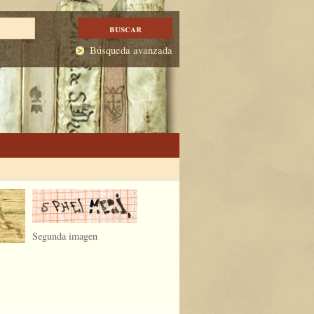
Búsqueda avanzada
Segunda imagen