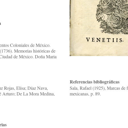
m
ventos Coloniales de México.
. (1736). Memorias históricas de
a Ciudad de México. Doña Maria
Referencias bibliográficas
z Rojas, Elisa; Díaz Nava,
Sala, Rafael (1925), Marcas de f
sé Arturo; De La Mora Medina,
mexicanas, p. 89.
rias