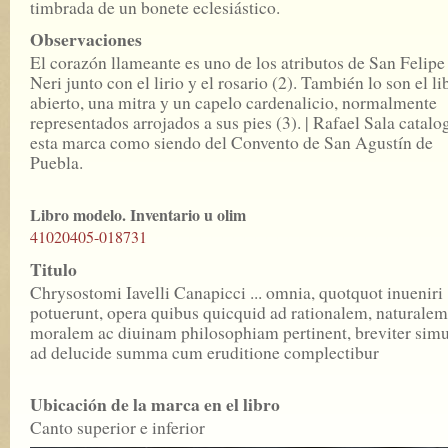
timbrada de un bonete eclesiástico.
Observaciones
El corazón llameante es uno de los atributos de San Felipe
Neri junto con el lirio y el rosario (2). También lo son el li
abierto, una mitra y un capelo cardenalicio, normalmente
representados arrojados a sus pies (3). | Rafael Sala catalo
esta marca como siendo del Convento de San Agustín de
Puebla.
Libro modelo. Inventario u olim
41020405-018731
Titulo
Chrysostomi Iavelli Canapicci ... omnia, quotquot inueniri
potuerunt, opera quibus quicquid ad rationalem, naturalem
moralem ac diuinam philosophiam pertinent, breviter simu
ad delucide summa cum eruditione complectibur
Ubicación de la marca en el libro
Canto superior e inferior