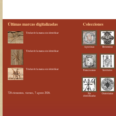
Últimas marcas digitalizadas
Colecciones
Titular de la marca sin identificar
Agustinas
Betlemitas
Titular de la marca sin identificar
Titular de la marca sin identificar
Franciscanas
Institutos
728 elementos, viernes, 7 agosto 2026.
No
Oratorianas
identificadas