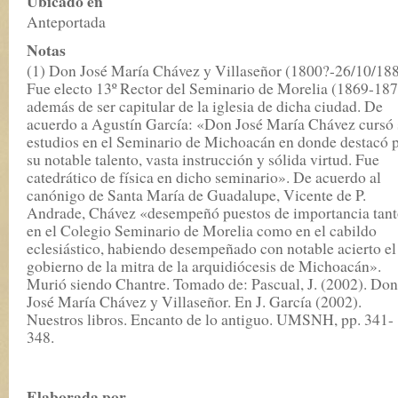
Ubicado en
Anteportada
Notas
(1) Don José María Chávez y Villaseñor (1800?-26/10/188
Fue electo 13º Rector del Seminario de Morelia (1869-18
además de ser capitular de la iglesia de dicha ciudad. De
acuerdo a Agustín García: «Don José María Chávez cursó 
estudios en el Seminario de Michoacán en donde destacó 
su notable talento, vasta instrucción y sólida virtud. Fue
catedrático de física en dicho seminario». De acuerdo al
canónigo de Santa María de Guadalupe, Vicente de P.
Andrade, Chávez «desempeñó puestos de importancia tan
en el Colegio Seminario de Morelia como en el cabildo
eclesiástico, habiendo desempeñado con notable acierto el
gobierno de la mitra de la arquidiócesis de Michoacán».
Murió siendo Chantre. Tomado de: Pascual, J. (2002). Don
José María Chávez y Villaseñor. En J. García (2002).
Nuestros libros. Encanto de lo antiguo. UMSNH, pp. 341-
348.
Elaborada por