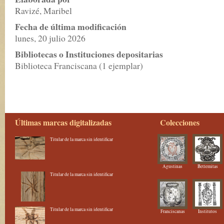
Ravizé, Maribel
Fecha de última modificación
lunes, 20 julio 2026
Bibliotecas o Instituciones depositarias
Biblioteca Franciscana (1 ejemplar)
Últimas marcas digitalizadas
Colecciones
Titular de la marca sin identificar
Agustinas
Betlemitas
Titular de la marca sin identificar
Titular de la marca sin identificar
Franciscanas
Institutos