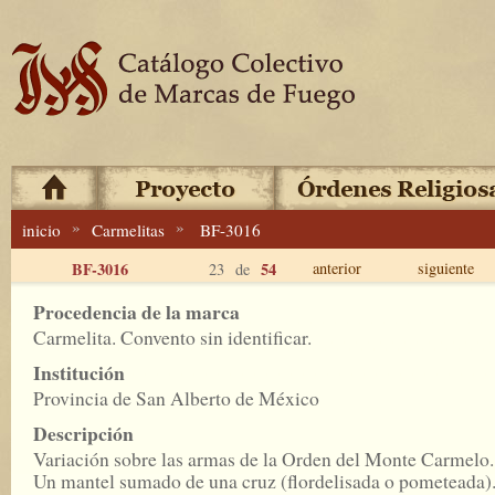
»
»
inicio
Carmelitas
BF-3016
BF-3016
54
anterior
siguiente
23 de
Procedencia de la marca
Carmelita. Convento sin identificar.
Institución
Provincia de San Alberto de México
Descripción
Variación sobre las armas de la Orden del Monte Carmelo.
Un mantel sumado de una cruz (flordelisada o pometeada)