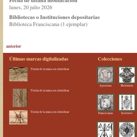
lunes, 20 julio 2026
Bibliotecas o Instituciones depositarias
Biblioteca Franciscana (1 ejemplar)
anterior
Últimas marcas digitalizadas
Colecciones
Titular de la marca sin identificar
Agustinas
Betlemitas
Titular de la marca sin identificar
Titular de la marca sin identificar
Franciscanas
Institutos