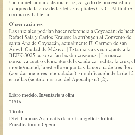
Un mantel sumado de una cruz, cargado de una estrella y
flanqueada la cruz de las letras capitales C y O. Al timbre,
corona real abierta.
Observaciones
Las iniciales podrían hacer referencia a Coyoacán; de hech
Rafael Sala y Carlos Krausse la atribuyen al Convento de
santa Ana de Coyoacán, actualmente El Carmen de san
Ángel, Ciudad de México. | Esta marca es semejante a la
BEFK-3025 pero varían las dimensiones. | La marca
conserva cuatro elementos del escudo carmelita: la cruz, e
monte/mantel, la estrella en punta y la corona de tres floro
(con dos menores intercalados), simplificación de la de 12
estrellas (sentido místico del Apocalipsis) (2).
Libro modelo. Inventario u olim
21516
Titulo
Divi Thomae Aquinatis doctoris angelici Ordinis
Praedicatorum Opera