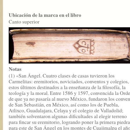
Ubicación de la marca en el libro
Canto superior
Notas
(1) «San Ángel. Cuatro clases de casas tuvieron los
Carmelitas: eremitorios, noviciados, conventos y colegios,
estos últimos destinados a la enseñanza de la filosofía, la
teología y la moral. Entre 1586 y 1597, convencida la Ord
de que ya no pasaría al nuevo México, fundaron los conven
de San Sebastián, en México, así como los de Puebla,
Atlixco, Guadalajara, Celaya y el colegio de Valladolid;
también solventaron algunas dificultades al elegir terreno
para fincar su eremitorio, logrando poner la primera piedra
para este de San Ángel en los montes de Cuajimalpa el añ