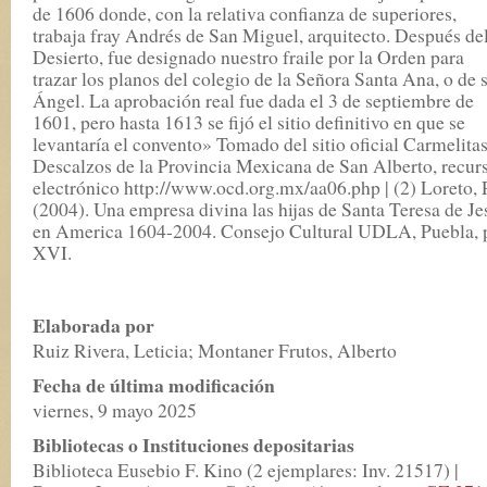
de 1606 donde, con la relativa confianza de superiores,
trabaja fray Andrés de San Miguel, arquitecto. Después de
Desierto, fue designado nuestro fraile por la Orden para
trazar los planos del colegio de la Señora Santa Ana, o de 
Ángel. La aprobación real fue dada el 3 de septiembre de
1601, pero hasta 1613 se fijó el sitio definitivo en que se
levantaría el convento» Tomado del sitio oficial Carmelita
Descalzos de la Provincia Mexicana de San Alberto, recur
electrónico http://www.ocd.org.mx/aa06.php | (2) Loreto, 
(2004). Una empresa divina las hijas de Santa Teresa de Je
en America 1604-2004. Consejo Cultural UDLA, Puebla, 
XVI.
Elaborada por
Ruiz Rivera, Leticia; Montaner Frutos, Alberto
Fecha de última modificación
viernes, 9 mayo 2025
Bibliotecas o Instituciones depositarias
Biblioteca Eusebio F. Kino (2 ejemplares: Inv. 21517) |