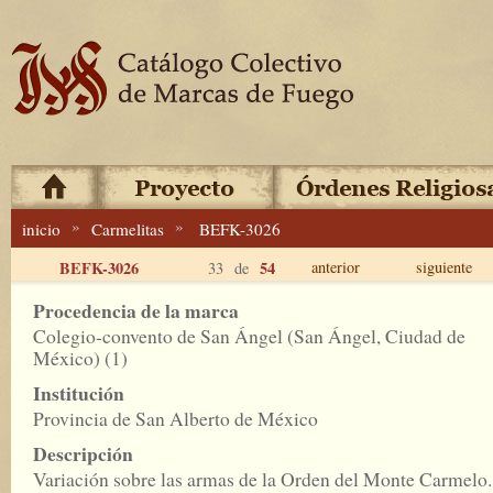
»
»
inicio
Carmelitas
BEFK-3026
BEFK-3026
54
anterior
siguiente
33 de
Procedencia de la marca
Colegio-convento de San Ángel (San Ángel, Ciudad de
México) (1)
Institución
Provincia de San Alberto de México
Descripción
Variación sobre las armas de la Orden del Monte Carmelo.