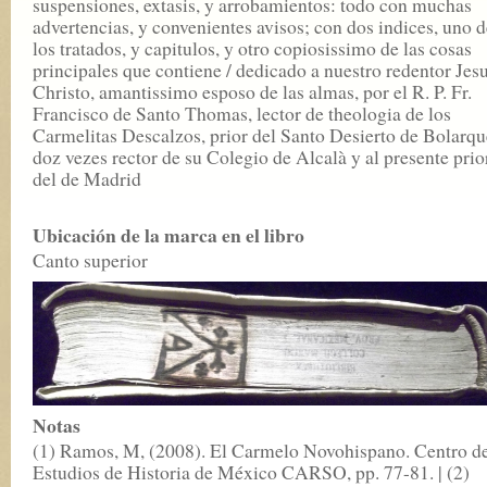
suspensiones, extasis, y arrobamientos: todo con muchas
advertencias, y convenientes avisos; con dos indices, uno d
los tratados, y capitulos, y otro copiosissimo de las cosas
principales que contiene / dedicado a nuestro redentor Jes
Christo, amantissimo esposo de las almas, por el R. P. Fr.
Francisco de Santo Thomas, lector de theologia de los
Carmelitas Descalzos, prior del Santo Desierto de Bolarqu
doz vezes rector de su Colegio de Alcalà y al presente prio
del de Madrid
Ubicación de la marca en el libro
Canto superior
Notas
(1) Ramos, M, (2008). El Carmelo Novohispano. Centro d
Estudios de Historia de México CARSO, pp. 77-81. | (2)