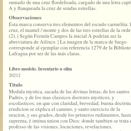
sumado de una cruz flordelisada, cargado de una letra capi
A y flanqueada la cruz de sendas estrellas.
Observaciones
Esta marca conserva tres elementos del escudo carmelita: 
cruz, el mantel / monte y dos de las tres estrellas de la ord
(2). | Según Fermín Campos la inicial A podrían ser la
abreviatura de Atlixco. | La imagen de la marca de fuego
corresponde al ejemplar con referencia 1279 de la Bibliot
Lafragua por ser de las más claras.
Libro modelo. Inventario u olim
20212
Titulo
Medula mystica, sacada de las divinas letras, de los santos
Padres, y de los mas classicos doctores mysticos, y
escolasticos; en que con claridad, brevedad, buena doctrin
erudicion se explica el camino, y santo exercicio de la
oracion, y sus grados, desde los primeros rudimentos, hasta
suprema, è intima union con Dios: donde tambien se trata 
professo de las visiones, locuciones, revelaciones,