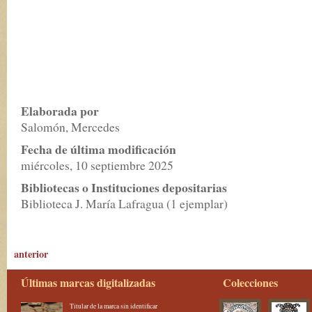
Elaborada por
Salomón, Mercedes
Fecha de última modificación
miércoles, 10 septiembre 2025
Bibliotecas o Instituciones depositarias
Biblioteca J. María Lafragua (1 ejemplar)
anterior
Últimas marcas digitalizadas
Colecciones
Titular de la marca sin identificar