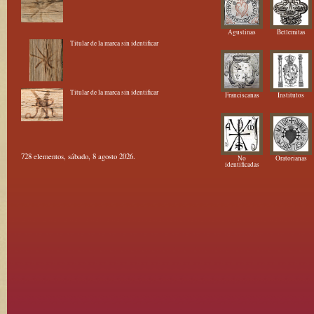
Agustinas
Betlemitas
Titular de la marca sin identificar
Titular de la marca sin identificar
Franciscanas
Institutos
728 elementos, sábado, 8 agosto 2026.
No
Oratorianas
identificadas