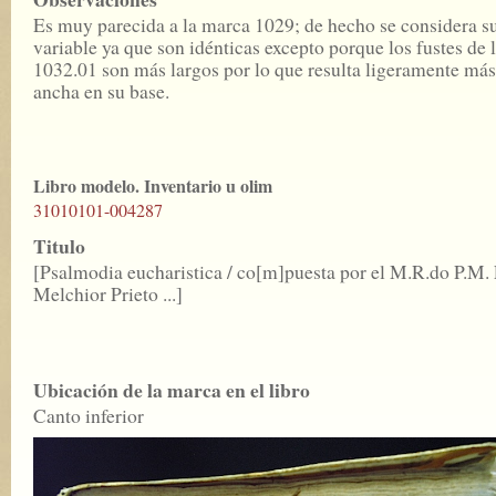
Es muy parecida a la marca 1029; de hecho se considera s
variable ya que son idénticas excepto porque los fustes de 
1032.01 son más largos por lo que resulta ligeramente más
ancha en su base.
Libro modelo. Inventario u olim
31010101-004287
Titulo
[Psalmodia eucharistica / co[m]puesta por el M.R.do P.M. 
Melchior Prieto ...]
Ubicación de la marca en el libro
Canto inferior