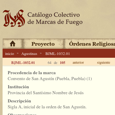
»
»
inicio
Agustinas
BJML-1032.01
BJML-1032.01
105
anterior
siguiente
64 de
Procedencia de la marca
Convento de San Agustín (Puebla, Puebla) (1)
Institución
Provincia del Santísimo Nombre de Jesús
Descripción
Sigla A, inicial de la orden de San Agustín.
Observaciones