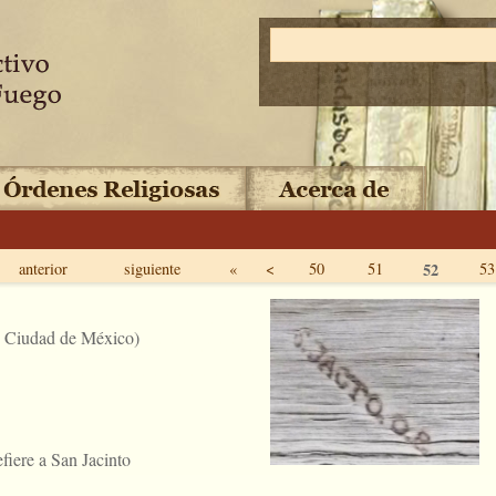
anterior
siguiente
«
<
50
51
52
53
, Ciudad de México)
fiere a San Jacinto