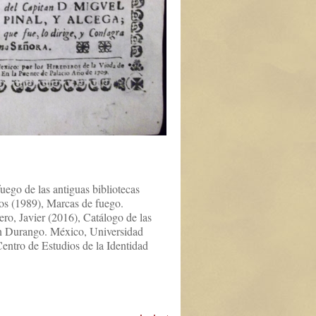
uego de las antiguas bibliotecas
los (1989), Marcas de fuego.
ro, Javier (2016), Catálogo de las
n Durango. México, Universidad
entro de Estudios de la Identidad