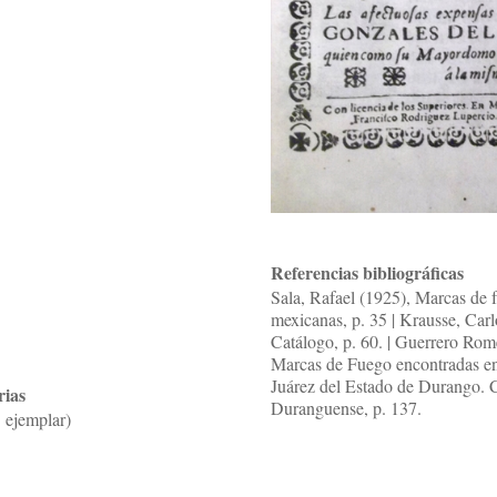
Referencias bibliográficas
Sala, Rafael (1925), Marcas de f
mexicanas, p. 35 | Krausse, Car
Catálogo, p. 60. | Guerrero Rome
Marcas de Fuego encontradas e
Juárez del Estado de Durango. C
rias
Duranguense, p. 137.
 ejemplar)