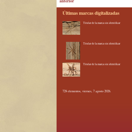
anterior
Últimas marcas digitalizadas
Titular de la marca sin identificar
Titular de la marca sin identificar
Titular de la marca sin identificar
728 elementos, viernes, 7 agosto 2026.