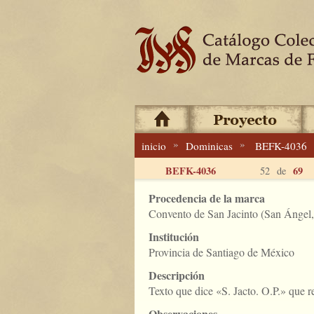
»
»
inicio
Dominicas
BEFK-4036
BEFK-4036
69
52 de
Procedencia de la marca
Convento de San Jacinto (San Ángel
Institución
Provincia de Santiago de México
Descripción
Texto que dice «S. Jacto. O.P.» que re
Observaciones