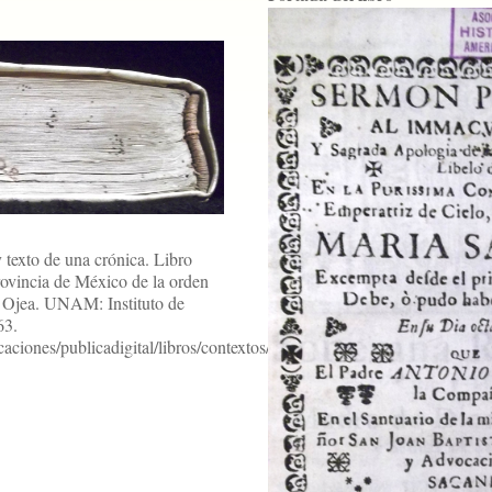
 texto de una crónica. Libro
 Provincia de México de la orden
 Ojea. UNAM: Instituto de
63.
ciones/publicadigital/libros/contextos/texto.html