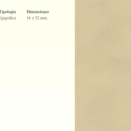
Tipología
Dimensiones
Epigráfica
16 x 52 mm.