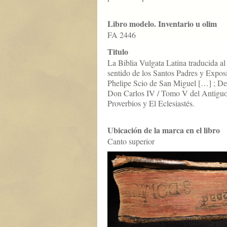
Libro modelo. Inventario u olim
FA 2446
Titulo
La Biblia Vulgata Latina traducida a
sentido de los Santos Padres y Exposi
Phelipe Scio de San Miguel […] ; De
Don Carlos IV / Tomo V del Antiguo
Proverbios y El Eclesiastés.
Ubicación de la marca en el libro
Canto superior