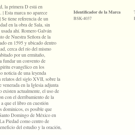
d, la primera D está en
Identificador de la Marca
 | Esta marca no aparece
| Se tiene referencia de un
BSK-4037
ad en la obra de Sala, sin
o usada ahí. Romero Galván
to de Nuestra Señora de la
ado en 1595 y ubicado dentro
dad, cerca del río del mismo
abitado por un ermitaño,
ra fundar un convento de
spíritu evangélico en los
o noticia de una leyenda
 relatos del siglo XVII, sobre la
 venerada en la Iglesia adjunta
 existen actualmente, el uso de
on con el derribamiento de la
a que el libro en cuestión
s dominicos, es posible que
 Santo Domingo de México en
e La Piedad como centro de
neficio del estudio y la oración,