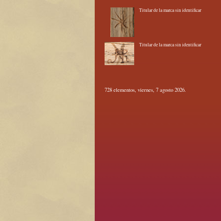
Titular de la marca sin identificar
Titular de la marca sin identificar
728 elementos, viernes, 7 agosto 2026.