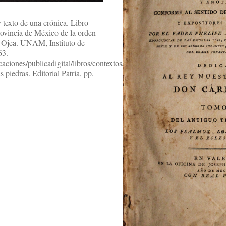
 texto de una crónica. Libro
 Provincia de México de la orden
 Ojea. UNAM, Instituto de
63.
ciones/publicadigital/libros/contextos/texto.html
s piedras. Editorial Patria, pp.