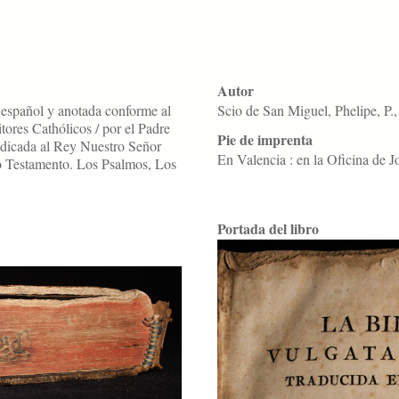
Autor
l español y anotada conforme al
Scio de San Miguel, Phelipe, P.
tores Cathólicos / por el Padre
Pie de imprenta
dicada al Rey Nuestro Señor
En Valencia : en la Oficina de
 Testamento. Los Psalmos, Los
Portada del libro