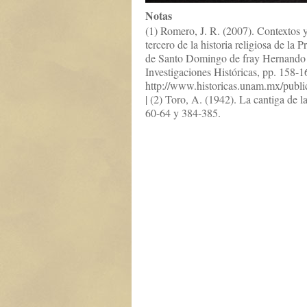
Notas
(1) Romero, J. R. (2007). Contextos y
tercero de la historia religiosa de la
de Santo Domingo de fray Hernando
Investigaciones Históricas, pp. 158-1
http://www.historicas.unam.mx/publica
| (2) Toro, A. (1942). La cantiga de la
60-64 y 384-385.