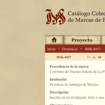
»
»
inicio
Dominicas
BSK-4037
BSK-4037
69
53 de
Procedencia de la marca
Convento de Nuestra Señora de La P
Institución
Provincia de Santiago de México
Descripción
Inscrito en un rectángulo, texto a una
Observaciones