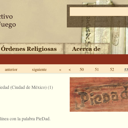
anterior
siguiente
«
<
50
51
52
5
iedad (Ciudad de México) (1)
 línea con la palabra PieDad.