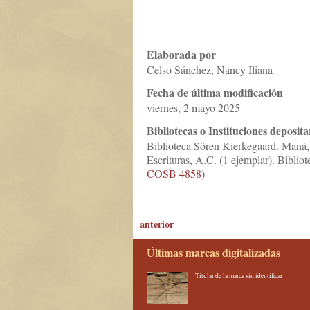
Elaborada por
Celso Sánchez, Nancy Iliana
Fecha de última modificación
viernes, 2 mayo 2025
Bibliotecas o Instituciones deposita
Biblioteca Sören Kierkegaard. Maná,
Escrituras, A.C. (1 ejemplar). Biblio
COSB 4858
)
anterior
Últimas marcas digitalizadas
Titular de la marca sin identificar