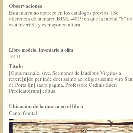
Observaciones
Esta marca no aparece en los catálogos previos. | Se
diferencia de la marca BJML-4019 en que la inicial "S" no
está invertida y es mayor en altura.
Libro modelo. Inventario u olim
16171
Titulo
[Opus mariale, sive, Sermones de laudibus Virginis a
revere[n]do per inde doctissimo ac religiosissimo viro San
de Porta i[n] sacra pagina, Professore Ordinis Sacri
Predicato[rum] editus
Ubicación de la marca en el libro
Canto frontal