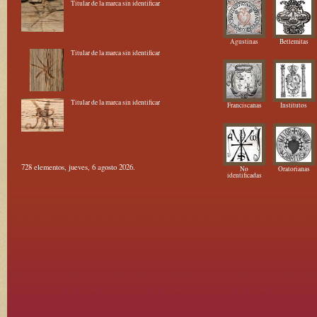
Titular de la marca sin identificar
Agustinas
Betlemitas
Titular de la marca sin identificar
Titular de la marca sin identificar
Franciscanas
Institutos
728 elementos, jueves, 6 agosto 2026.
No
Oratorianas
identificadas