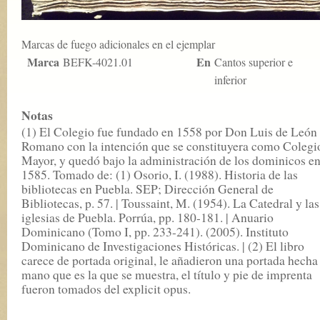
Marcas de fuego adicionales en el ejemplar
Marca
En
BEFK-4021.01
Cantos superior e
inferior
Notas
(1) El Colegio fue fundado en 1558 por Don Luis de León
Romano con la intención que se constituyera como Colegi
Mayor, y quedó bajo la administración de los dominicos e
1585. Tomado de: (1) Osorio, I. (1988). Historia de las
bibliotecas en Puebla. SEP; Dirección General de
Bibliotecas, p. 57. | Toussaint, M. (1954). La Catedral y las
iglesias de Puebla. Porrúa, pp. 180-181. | Anuario
Dominicano (Tomo I, pp. 233-241). (2005). Instituto
Dominicano de Investigaciones Históricas. | (2) El libro
carece de portada original, le añadieron una portada hecha
mano que es la que se muestra, el título y pie de imprenta
fueron tomados del explicit opus.